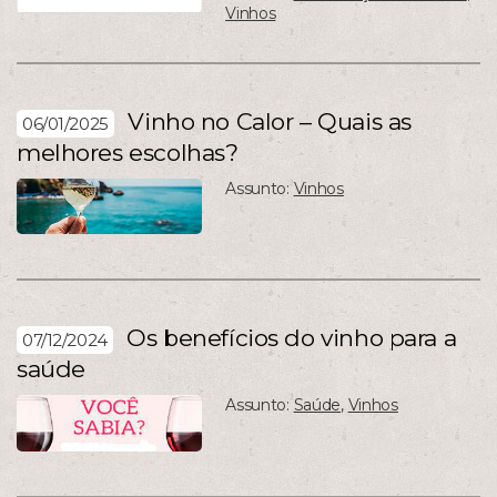
Vinhos
Vinho no Calor – Quais as
06/01/2025
melhores escolhas?
Assunto:
Vinhos
Os benefícios do vinho para a
07/12/2024
saúde
Assunto:
Saúde
,
Vinhos