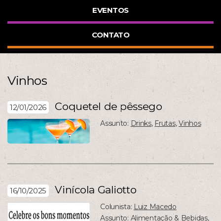
EVENTOS
CONTATO
Vinhos
Coquetel de pêssego
12/01/2026
Assunto:
Drinks
,
Frutas
,
Vinhos
Vinícola Galiotto
16/10/2025
Colunista:
Luiz Macedo
Assunto:
Alimentação & Bebidas
,