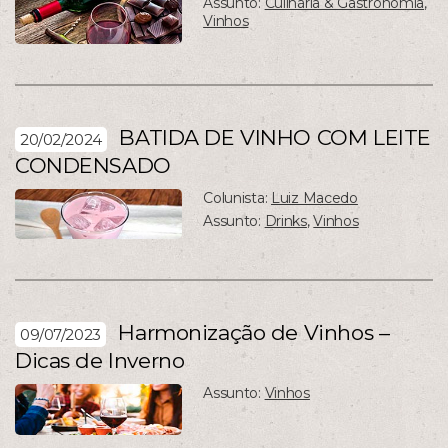
Assunto:
Culinária & Gastronomia
,
Vinhos
BATIDA DE VINHO COM LEITE
20/02/2024
CONDENSADO
Colunista:
Luiz Macedo
Assunto:
Drinks
,
Vinhos
Harmonização de Vinhos –
09/07/2023
Dicas de Inverno
Assunto:
Vinhos