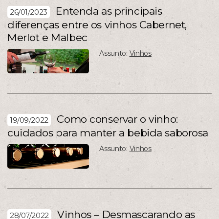
Entenda as principais
26/01/2023
diferenças entre os vinhos Cabernet,
Merlot e Malbec
Assunto:
Vinhos
Como conservar o vinho:
19/09/2022
cuidados para manter a bebida saborosa
Assunto:
Vinhos
Vinhos – Desmascarando as
28/07/2022