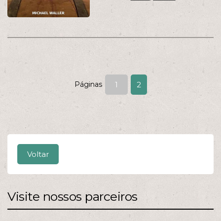
Páginas
1
2
Voltar
Visite nossos parceiros