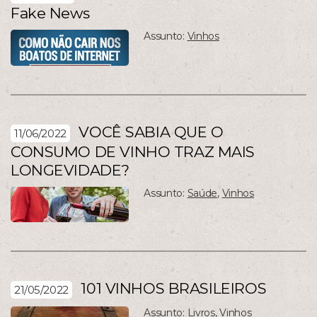
Fake News
Assunto:
Vinhos
VOCÊ SABIA QUE O
11/06/2022
CONSUMO DE VINHO TRAZ MAIS
LONGEVIDADE?
Assunto:
Saúde
,
Vinhos
101 VINHOS BRASILEIROS
21/05/2022
Assunto:
Livros
,
Vinhos