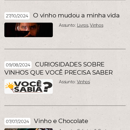
O vinho mudou a minha vida
27/10/2024
Assunto:
Livros
,
Vinhos
CURIOSIDADES SOBRE
09/08/2024
VINHOS QUE VOCÊ PRECISA SABER
Assunto:
Vinhos
Vinho e Chocolate
07/07/2024