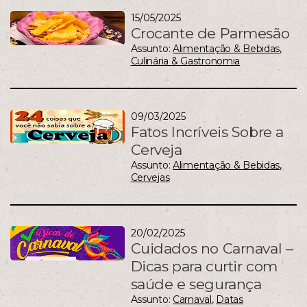
15/05/2025
Crocante de Parmesão
Assunto:
Alimentação & Bebidas
,
Culinária & Gastronomia
09/03/2025
Fatos Incríveis Sobre a
Cerveja
Assunto:
Alimentação & Bebidas
,
Cervejas
20/02/2025
Cuidados no Carnaval –
Dicas para curtir com
saúde e segurança
Assunto:
Carnaval
,
Datas