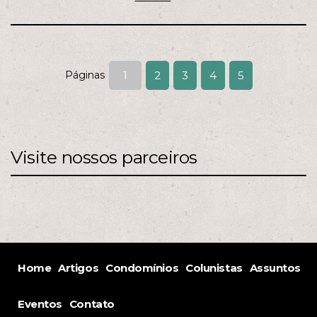
Páginas
1
2
3
4
5
Visite nossos parceiros
Home
Artigos
Condomínios
Colunistas
Assuntos
Eventos
Contato