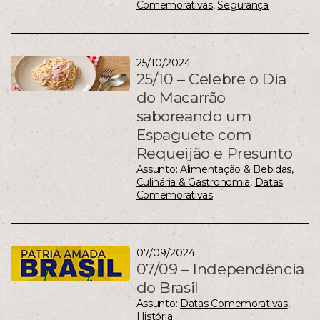
Comemorativas
,
Segurança
25/10/2024
25/10 – Celebre o Dia
do Macarrão
saboreando um
Espaguete com
Requeijão e Presunto
Assunto:
Alimentação & Bebidas
,
Culinária & Gastronomia
,
Datas
Comemorativas
07/09/2024
07/09 – Independência
do Brasil
Assunto:
Datas Comemorativas
,
História