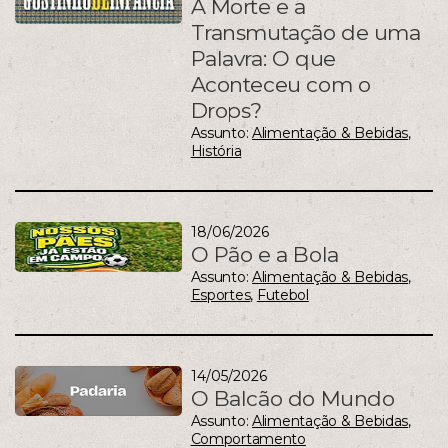
A Morte e a
Transmutação de uma
Palavra: O que
Aconteceu com o
Drops?
Assunto:
Alimentação & Bebidas
,
História
18/06/2026
O Pão e a Bola
Assunto:
Alimentação & Bebidas
,
Esportes
,
Futebol
14/05/2026
O Balcão do Mundo
Assunto:
Alimentação & Bebidas
,
Comportamento