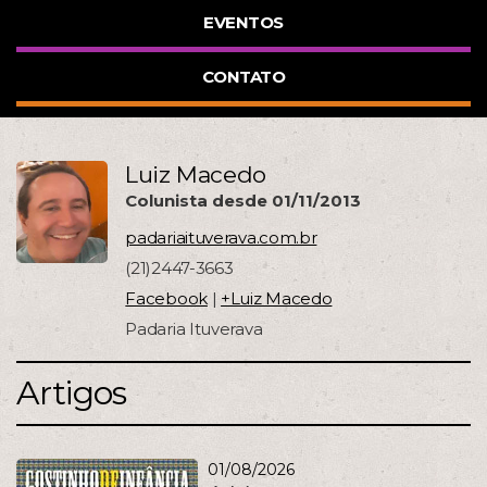
EVENTOS
CONTATO
Luiz Macedo
Colunista desde 01/11/2013
padariaituverava.com.br
(21)2447-3663
Facebook
|
+Luiz Macedo
Padaria Ituverava
Artigos
01/08/2026