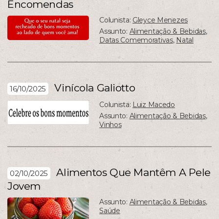
Encomendas
Colunista:
Gleyce Menezes
Assunto:
Alimentação & Bebidas
,
Datas Comemorativas
,
Natal
Vinícola Galiotto
16/10/2025
Colunista:
Luiz Macedo
Assunto:
Alimentação & Bebidas
,
Vinhos
Alimentos Que Mantêm A Pele
02/10/2025
Jovem
Assunto:
Alimentação & Bebidas
,
Saúde