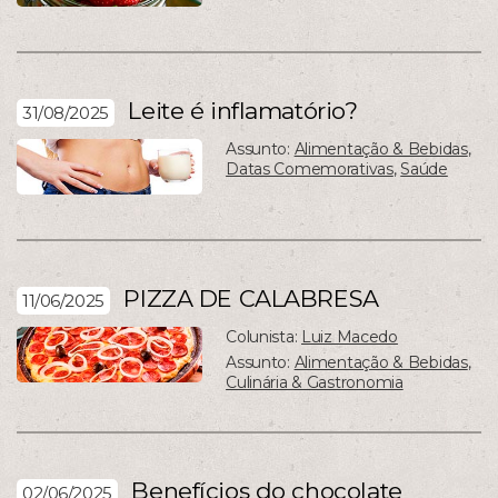
Leite é inflamatório?
31/08/2025
Assunto:
Alimentação & Bebidas
,
Datas Comemorativas
,
Saúde
PIZZA DE CALABRESA
11/06/2025
Colunista:
Luiz Macedo
Assunto:
Alimentação & Bebidas
,
Culinária & Gastronomia
Benefícios do chocolate
02/06/2025