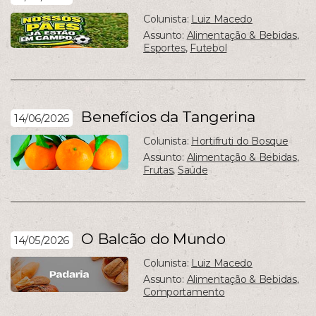
Colunista:
Luiz Macedo
Assunto:
Alimentação & Bebidas
,
Esportes
,
Futebol
Benefícios da Tangerina
14/06/2026
Colunista:
Hortifruti do Bosque
Assunto:
Alimentação & Bebidas
,
Frutas
,
Saúde
O Balcão do Mundo
14/05/2026
Colunista:
Luiz Macedo
Assunto:
Alimentação & Bebidas
,
Comportamento