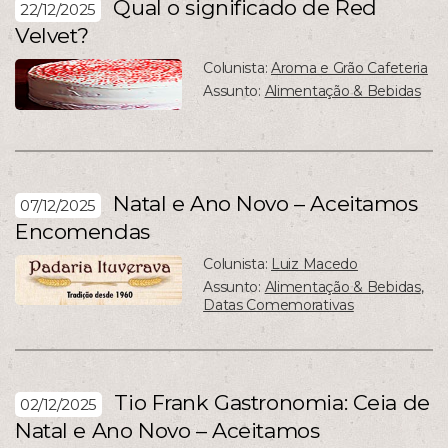
Qual o significado de Red
22/12/2025
Velvet?
Colunista:
Aroma e Grão Cafeteria
Assunto:
Alimentação & Bebidas
Natal e Ano Novo – Aceitamos
07/12/2025
Encomendas
Colunista:
Luiz Macedo
Assunto:
Alimentação & Bebidas
,
Datas Comemorativas
Tio Frank Gastronomia: Ceia de
02/12/2025
Natal e Ano Novo – Aceitamos