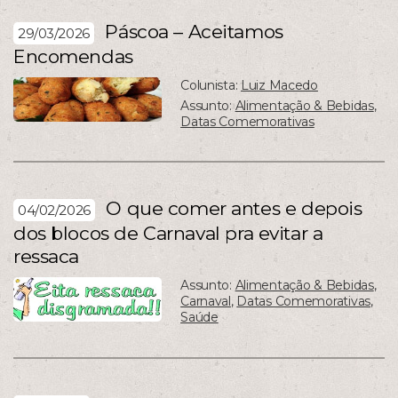
Páscoa – Aceitamos
29/03/2026
Encomendas
Colunista:
Luiz Macedo
Assunto:
Alimentação & Bebidas
,
Datas Comemorativas
O que comer antes e depois
04/02/2026
dos blocos de Carnaval pra evitar a
ressaca
Assunto:
Alimentação & Bebidas
,
Carnaval
,
Datas Comemorativas
,
Saúde