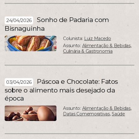
Sonho de Padaria com
24/04/2026
Bisnaguinha
Colunista:
Luiz Macedo
Assunto:
Alimentação & Bebidas
,
Culinária & Gastronomia
Páscoa e Chocolate: Fatos
03/04/2026
sobre o alimento mais desejado da
época
Assunto:
Alimentação & Bebidas
,
Datas Comemorativas
,
Saúde