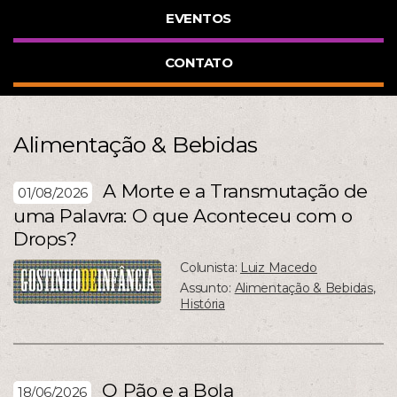
EVENTOS
CONTATO
Alimentação & Bebidas
A Morte e a Transmutação de
01/08/2026
uma Palavra: O que Aconteceu com o
Drops?
Colunista:
Luiz Macedo
Assunto:
Alimentação & Bebidas
,
História
O Pão e a Bola
18/06/2026