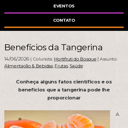
EVENTOS
CONTATO
Benefícios da Tangerina
14/06/2026
|
| Colunista:
Hortifruti do Bosque
Assunto:
Alimentação & Bebidas
,
Frutas
,
Saúde
Conheça alguns fatos científicos e os
benefícios que a tangerina pode lhe
proporcionar
A