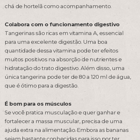
chá de hortelã como acompanhamento.
Colabora com o funcionamento digestivo
Tangerinas são ricas em vitamina A, essencial
para uma excelente digestão. Uma boa
quantidade dessa vitamina pode ter efeitos
muitos positivos na absorção de nutrientes e
hidratação do trato digestivo. Além disso, uma
única tangerina pode ter de 80 a 120 ml de água,
que é ótimo para a digestão.
É bom para os músculos
Se você pratica musculação e quer ganhar e
fortalecer a massa muscular, precisa de uma
ajuda extra na alimentação. Embora as bananas
sejam bastante conhecidas para isso por ter