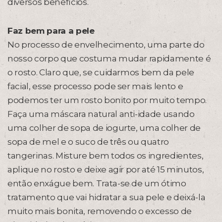
diversos benefícios.
Faz bem para a pele
No processo de envelhecimento, uma parte do
nosso corpo que costuma mudar rapidamente é
o rosto. Claro que, se cuidarmos bem da pele
facial, esse processo pode ser mais lento e
podemos ter um rosto bonito por muito tempo.
Faça uma máscara natural anti-idade usando
uma colher de sopa de iogurte, uma colher de
sopa de mel e o suco de três ou quatro
tangerinas. Misture bem todos os ingredientes,
aplique no rosto e deixe agir por até 15 minutos,
então enxágue bem. Trata-se de um ótimo
tratamento que vai hidratar a sua pele e deixá-la
muito mais bonita, removendo o excesso de