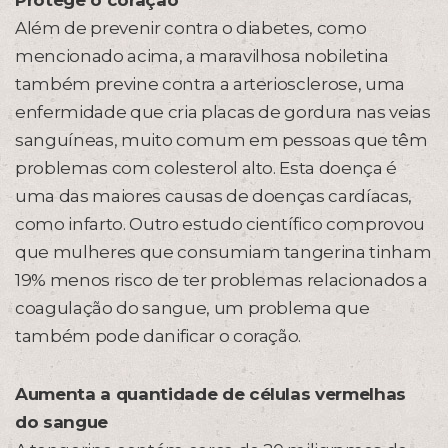
Protege o coração
Além de prevenir contra o diabetes, como
mencionado acima, a maravilhosa nobiletina
também previne contra a arteriosclerose, uma
enfermidade que cria placas de gordura nas veias
sanguíneas, muito comum em pessoas que têm
problemas com colesterol alto. Esta doença é
uma das maiores causas de doenças cardíacas,
como infarto. Outro estudo científico comprovou
que mulheres que consumiam tangerina tinham
19% menos risco de ter problemas relacionados a
coagulação do sangue, um problema que
também pode danificar o coração.
Aumenta a quantidade de células vermelhas
do sangue