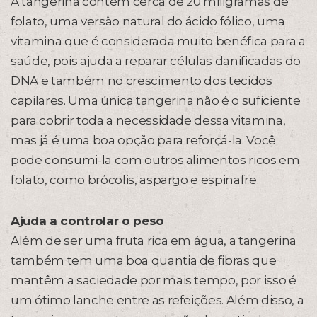
A tangerina contém cerca de 20 miligramas de
folato, uma versão natural do ácido fólico, uma
vitamina que é considerada muito benéfica para a
saúde, pois ajuda a reparar células danificadas do
DNA e também no crescimento dos tecidos
capilares. Uma única tangerina não é o suficiente
para cobrir toda a necessidade dessa vitamina,
mas já é uma boa opção para reforçá-la. Você
pode consumi-la com outros alimentos ricos em
folato, como brócolis, aspargo e espinafre.
Ajuda a controlar o peso
Além de ser uma fruta rica em água, a tangerina
também tem uma boa quantia de fibras que
mantêm a saciedade por mais tempo, por isso é
um ótimo lanche entre as refeições. Além disso, a