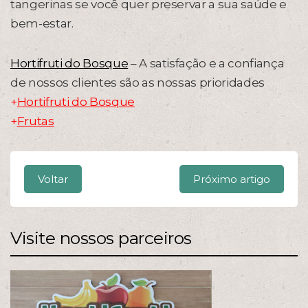
tangerinas se você quer preservar a sua saúde e
bem-estar.
Hortifruti do Bosque
– A satisfação e a confiança
de nossos clientes são as nossas prioridades
+
Hortifruti do Bosque
+
Frutas
Voltar
Próximo artigo
Visite nossos parceiros