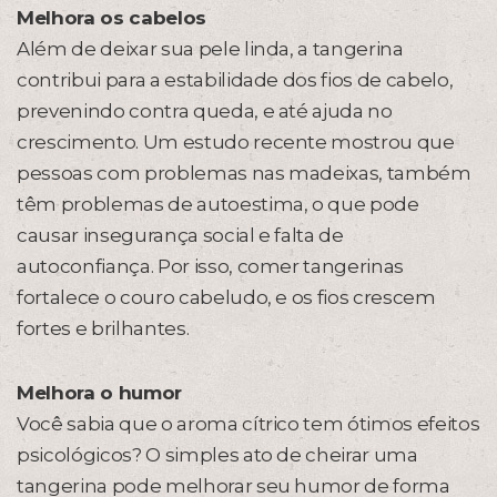
Melhora os cabelos
Além de deixar sua pele linda, a tangerina
contribui para a estabilidade dos fios de cabelo,
prevenindo contra queda, e até ajuda no
crescimento. Um estudo recente mostrou que
pessoas com problemas nas madeixas, também
têm problemas de autoestima, o que pode
causar insegurança social e falta de
autoconfiança. Por isso, comer tangerinas
fortalece o couro cabeludo, e os fios crescem
fortes e brilhantes.
Melhora o humor
Você sabia que o aroma cítrico tem ótimos efeitos
psicológicos? O simples ato de cheirar uma
tangerina pode melhorar seu humor de forma