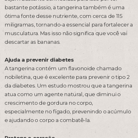
bastante potássio, a tangerina também é uma
ótima fonte desse nutriente, com cerca de 115
miligramas, tornando-a essencial para fortalecer a
musculatura. Mas isso não significa que você vai
descartar as bananas.
Ajuda a prevenir diabetes
A tangerina contém um flavonoide chamado
nobiletina, que é excelente para prevenir o tipo 2
da diabetes. Um estudo mostrou que a tangerina
atua como um agente natural, que diminui o
crescimento de gordura no corpo,
especialmente no fígado, prevenindo o acúmulo
e ajudando o corpo a combatê-la.