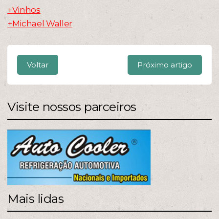
+Vinhos
+Michael Waller
Voltar
Próximo artigo
Visite nossos parceiros
Mais lidas