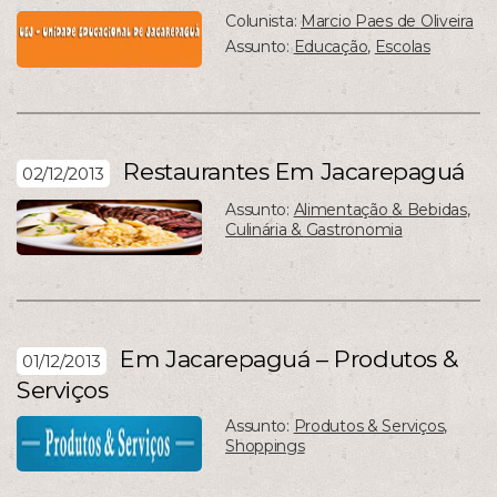
Colunista:
Marcio Paes de Oliveira
Assunto:
Educação
,
Escolas
Restaurantes Em Jacarepaguá
02/12/2013
Assunto:
Alimentação & Bebidas
,
Culinária & Gastronomia
Em Jacarepaguá – Produtos &
01/12/2013
Serviços
Assunto:
Produtos & Serviços
,
Shoppings