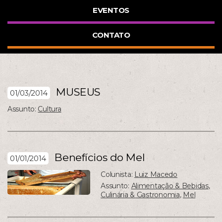
EVENTOS
CONTATO
MUSEUS
01/03/2014
Assunto:
Cultura
Benefícios do Mel
01/01/2014
Colunista:
Luiz Macedo
Assunto:
Alimentação & Bebidas
,
Culinária & Gastronomia
,
Mel