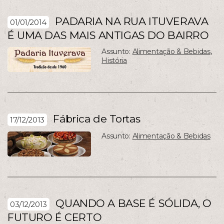
PADARIA NA RUA ITUVERAVA
01/01/2014
É UMA DAS MAIS ANTIGAS DO BAIRRO
Assunto:
Alimentação & Bebidas
,
História
Fábrica de Tortas
17/12/2013
Assunto:
Alimentação & Bebidas
QUANDO A BASE É SÓLIDA, O
03/12/2013
FUTURO É CERTO