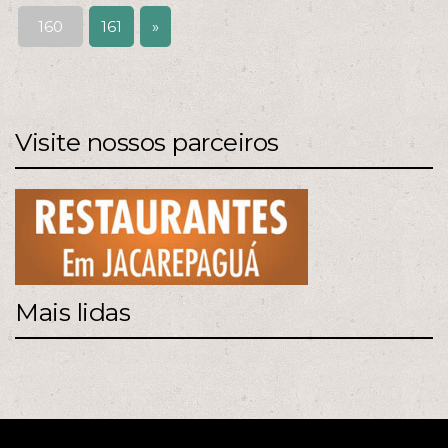
160
161
»
Visite nossos parceiros
Mais lidas