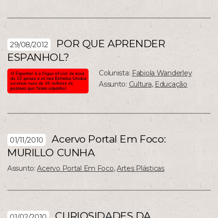
POR QUE APRENDER
29/08/2012
ESPANHOL?
Colunista:
Fabiola Wanderley
Assunto:
Cultura
,
Educação
Acervo Portal Em Foco:
01/11/2010
MURILLO CUNHA
Assunto:
Acervo Portal Em Foco
,
Artes Plásticas
CURIOSIDADES DA
01/02/2010