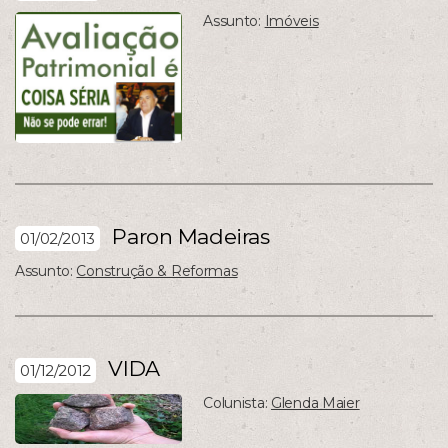
Assunto:
Imóveis
Paron Madeiras
01/02/2013
Assunto:
Construção & Reformas
VIDA
01/12/2012
Colunista:
Glenda Maier