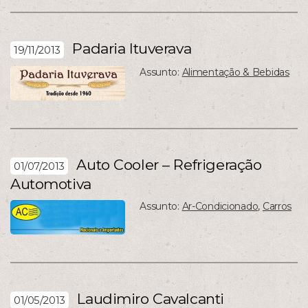
Padaria Ituverava
19/11/2013
Assunto:
Alimentação & Bebidas
Auto Cooler – Refrigeração
01/07/2013
Automotiva
Assunto:
Ar-Condicionado
,
Carros
Laudimiro Cavalcanti
01/05/2013