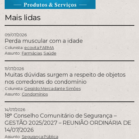
Mais lidas
09/07/2026
Perda muscular com a idade
Colunista:
ecovita FARMA
Assunto:
Farmácias
,
Saúde
11/07/2026
Muitas dúvidas surgem a respeito de objetos
nos corredores do condomínio
Colunista:
Geraldo Mercadante Simões
Assunto:
Condomínios
14/07/2026
18° Conselho Comunitário de Segurança –
GESTÃO 2025/2027 – REUNIÃO ORDINÁRIA DE
14/07/2026
Assunto:
Segurança Pública