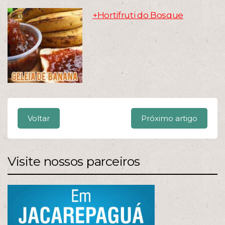
+Hortifruti do Bosque
Voltar
Próximo artigo
Visite nossos parceiros