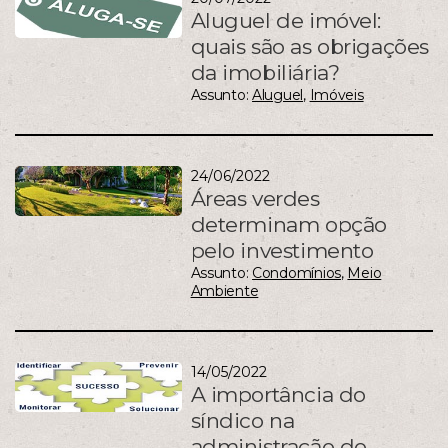
Aluguel de imóvel:
quais são as obrigações
da imobiliária?
Assunto:
Aluguel
,
Imóveis
24/06/2022
Áreas verdes
determinam opção
pelo investimento
Assunto:
Condomínios
,
Meio
Ambiente
14/05/2022
A importância do
síndico na
administração do