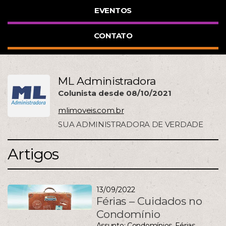
EVENTOS
CONTATO
ML Administradora
Colunista desde 08/10/2021
mlimoveis.com.br
SUA ADMINISTRADORA DE VERDADE
Artigos
13/09/2022
Férias – Cuidados no
Condomínio
Assunto:
Condomínios
,
Férias
,