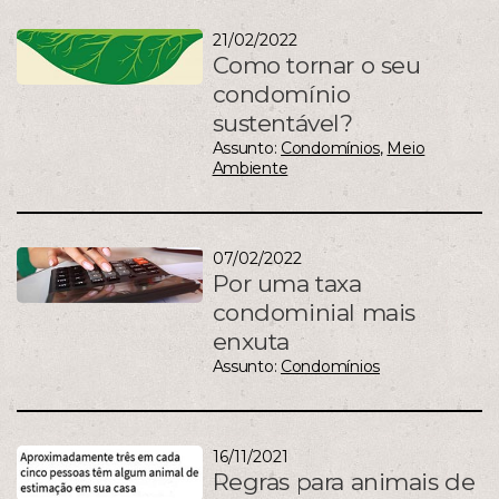
21/02/2022
Como tornar o seu
condomínio
sustentável?
Assunto:
Condomínios
,
Meio
Ambiente
07/02/2022
Por uma taxa
condominial mais
enxuta
Assunto:
Condomínios
16/11/2021
Regras para animais de