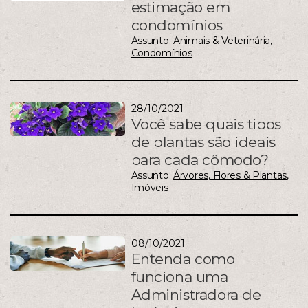
estimação em
condomínios
Assunto:
Animais & Veterinária
,
Condomínios
28/10/2021
Você sabe quais tipos
de plantas são ideais
para cada cômodo?
Assunto:
Árvores, Flores & Plantas
,
Imóveis
08/10/2021
Entenda como
funciona uma
Administradora de