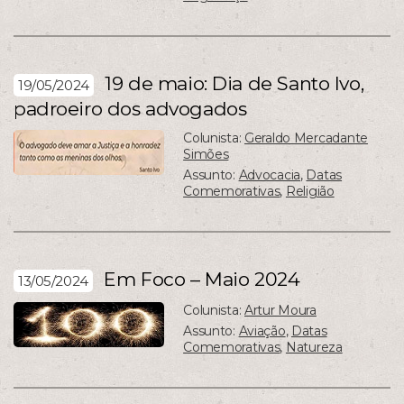
19 de maio: Dia de Santo Ivo,
19/05/2024
padroeiro dos advogados
Colunista:
Geraldo Mercadante
Simões
Assunto:
Advocacia
,
Datas
Comemorativas
,
Religião
Em Foco – Maio 2024
13/05/2024
Colunista:
Artur Moura
Assunto:
Aviação
,
Datas
Comemorativas
,
Natureza