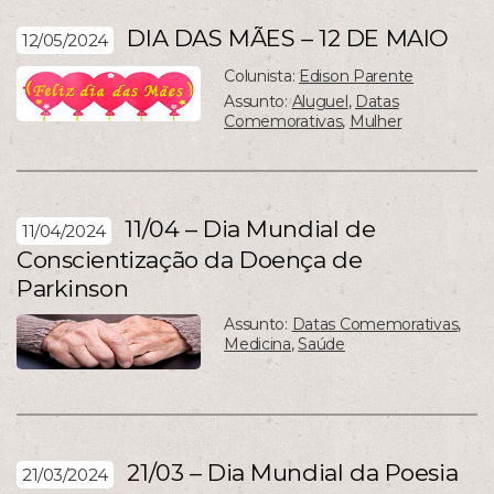
DIA DAS MÃES – 12 DE MAIO
12/05/2024
Colunista:
Edison Parente
Assunto:
Aluguel
,
Datas
Comemorativas
,
Mulher
11/04 – Dia Mundial de
11/04/2024
Conscientização da Doença de
Parkinson
Assunto:
Datas Comemorativas
,
Medicina
,
Saúde
21/03 – Dia Mundial da Poesia
21/03/2024