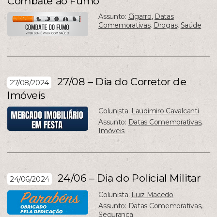
Combate ao Fumo
Assunto:
Cigarro
,
Datas
Comemorativas
,
Drogas
,
Saúde
27/08 – Dia do Corretor de
27/08/2024
Imóveis
Colunista:
Laudimiro Cavalcanti
Assunto:
Datas Comemorativas
,
Imóveis
24/06 – Dia do Policial Militar
24/06/2024
Colunista:
Luiz Macedo
Assunto:
Datas Comemorativas
,
Segurança