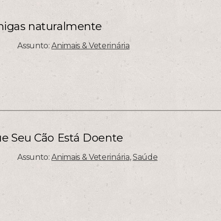
igas naturalmente
Assunto:
Animais & Veterinária
ue Seu Cão Está Doente
Assunto:
Animais & Veterinária
,
Saúde