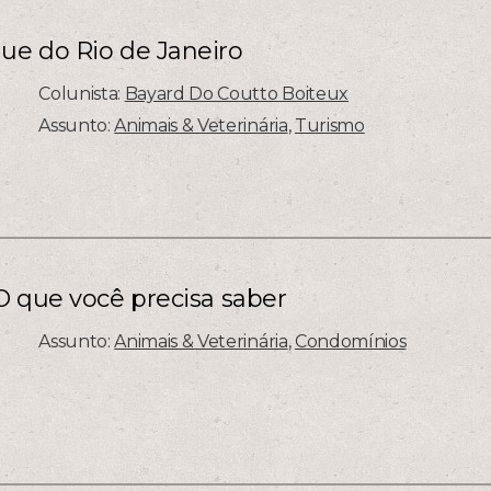
e do Rio de Janeiro
Colunista:
Bayard Do Coutto Boiteux
Assunto:
Animais & Veterinária
,
Turismo
O que você precisa saber
Assunto:
Animais & Veterinária
,
Condomínios