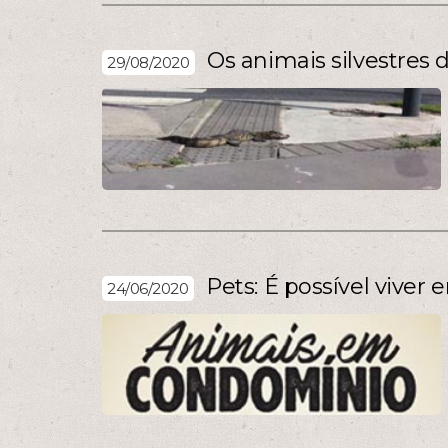
Os animais silvestres 
29/08/2020
Pets: É possível vive
24/06/2020