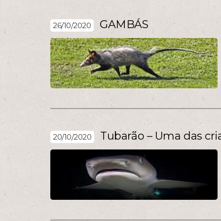
GAMBÁS
26/10/2020
Tubarão – Uma das cri
20/10/2020