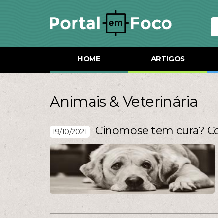
HOME
ARTIGOS
Animais & Veterinária
Cinomose tem cura? C
19/10/2021