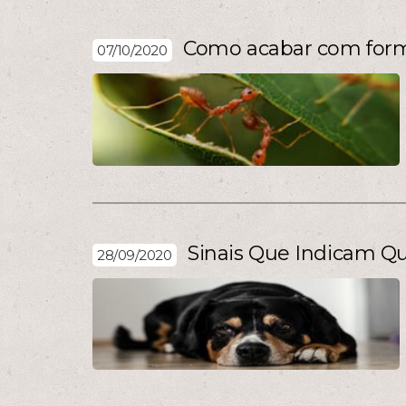
Como acabar com form
07/10/2020
Sinais Que Indicam Q
28/09/2020