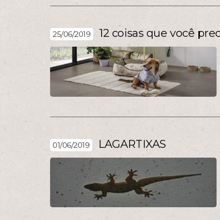
12 coisas que você pre
25/06/2019
LAGARTIXAS
01/06/2019