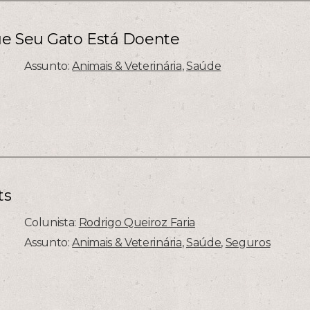
ue Seu Gato Está Doente
Assunto:
Animais & Veterinária
,
Saúde
ts
Colunista:
Rodrigo Queiroz Faria
Assunto:
Animais & Veterinária
,
Saúde
,
Seguros