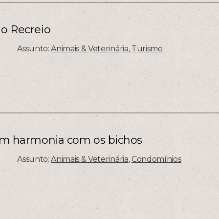
do Recreio
Assunto:
Animais & Veterinária
,
Turismo
r em harmonia com os bichos
Assunto:
Animais & Veterinária
,
Condomínios