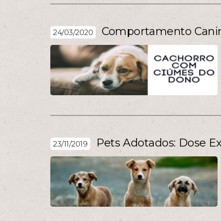
Comportamento Canino
24/03/2020
Pets Adotados: Dose E
23/11/2019