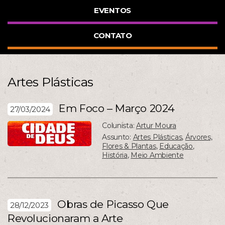
EVENTOS
CONTATO
Artes Plásticas
Em Foco – Março 2024
27/03/2024
Colunista:
Artur Moura
Assunto:
Artes Plásticas
,
Árvores,
Flores & Plantas
,
Educação
,
História
,
Meio Ambiente
Obras de Picasso Que
28/12/2023
Revolucionaram a Arte