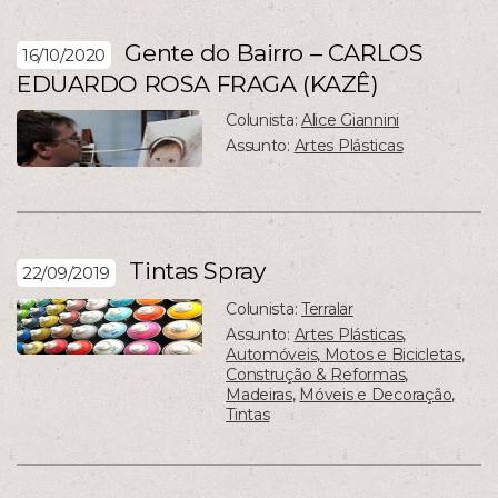
Gente do Bairro – CARLOS
16/10/2020
EDUARDO ROSA FRAGA (KAZÊ)
Colunista:
Alice Giannini
Assunto:
Artes Plásticas
Tintas Spray
22/09/2019
Colunista:
Terralar
Assunto:
Artes Plásticas
,
Automóveis, Motos e Bicicletas
,
Construção & Reformas
,
Madeiras
,
Móveis e Decoração
,
Tintas