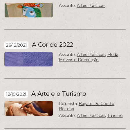
Assunto:
Artes Plásticas
A Cor de 2022
26/12/2021
Assunto:
Artes Plásticas
,
Moda
,
Móveis e Decoração
A Arte e o Turismo
12/10/2021
Colunista:
Bayard Do Coutto
Boiteux
Assunto:
Artes Plásticas
,
Turismo