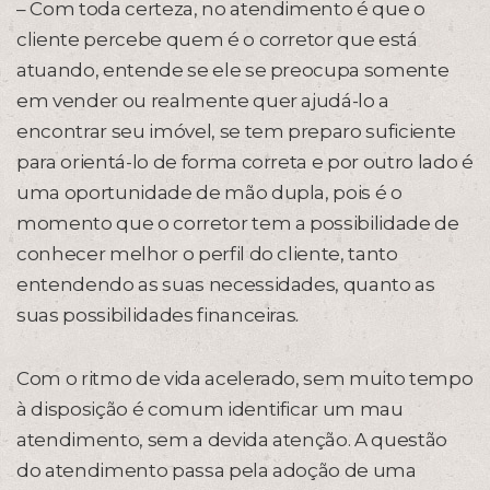
– Com toda certeza, no atendimento é que o
cliente percebe quem é o corretor que está
atuando, entende se ele se preocupa somente
em vender ou realmente quer ajudá-lo a
encontrar seu imóvel, se tem preparo suficiente
para orientá-lo de forma correta e por outro lado é
uma oportunidade de mão dupla, pois é o
momento que o corretor tem a possibilidade de
conhecer melhor o perfil do cliente, tanto
entendendo as suas necessidades, quanto as
suas possibilidades financeiras.
Com o ritmo de vida acelerado, sem muito tempo
à disposição é comum identificar um mau
atendimento, sem a devida atenção. A questão
do atendimento passa pela adoção de uma