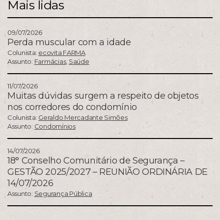
Mais lidas
09/07/2026
Perda muscular com a idade
Colunista:
ecovita FARMA
Assunto:
Farmácias
,
Saúde
11/07/2026
Muitas dúvidas surgem a respeito de objetos
nos corredores do condomínio
Colunista:
Geraldo Mercadante Simões
Assunto:
Condomínios
14/07/2026
18° Conselho Comunitário de Segurança –
GESTÃO 2025/2027 – REUNIÃO ORDINÁRIA DE
14/07/2026
Assunto:
Segurança Pública