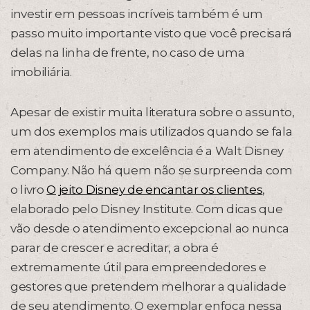
investir em pessoas incríveis também é um
passo muito importante visto que você precisará
delas na linha de frente, no caso de uma
imobiliária.
Apesar de existir muita literatura sobre o assunto,
um dos exemplos mais utilizados quando se fala
em atendimento de excelência é a Walt Disney
Company. Não há quem não se surpreenda com
o livro
O jeito Disney de encantar os clientes
,
elaborado pelo Disney Institute. Com dicas que
vão desde o atendimento excepcional ao nunca
parar de crescer e acreditar, a obra é
extremamente útil para empreendedores e
gestores que pretendem melhorar a qualidade
de seu atendimento. O exemplar enfoca nessa