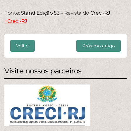
Fonte:
Stand Edição 53
– Revista do
Creci-RJ
+Creci-RJ
Voltar
Próximo artigo
Visite nossos parceiros