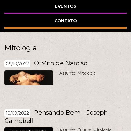
EVENTOS
CONTATO
Mitologia
O Mito de Narciso
09/10/2022
Assunto:
Mitologia
Pensando Bem – Joseph
10/09/2022
Campbell
Assunto:
Cultura
,
Mitologia