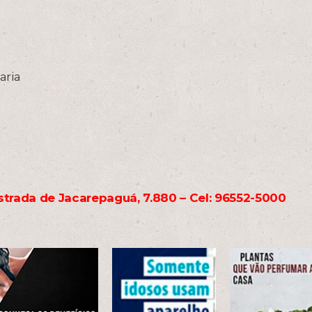
aria
Estrada de Jacarepaguá, 7.880 – Cel: 96552-5000