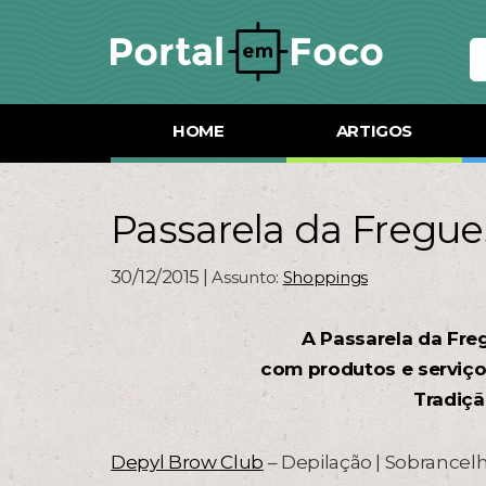
HOME
ARTIGOS
Passarela da Fregue
30/12/2015 |
Assunto:
Shoppings
A Passarela da Fre
com produtos e serviço
Tradiçã
Depyl Brow Club
– Depilação | Sobrancelh