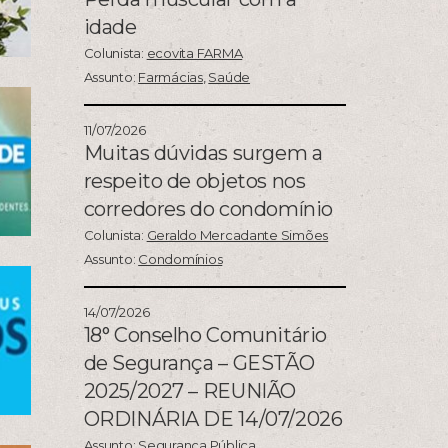
idade
Colunista:
ecovita FARMA
Assunto:
Farmácias
,
Saúde
11/07/2026
Muitas dúvidas surgem a
respeito de objetos nos
corredores do condomínio
Colunista:
Geraldo Mercadante Simões
Assunto:
Condomínios
14/07/2026
18° Conselho Comunitário
de Segurança – GESTÃO
2025/2027 – REUNIÃO
ORDINÁRIA DE 14/07/2026
Assunto:
Segurança Pública