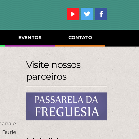
EVENTOS
CONTATO
Visite nossos
parceiros
icana e
a Burle