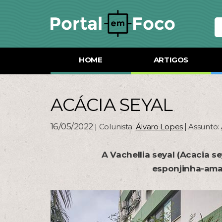
HOME
ARTIGOS
ACÁCIA SEYAL
16/05/2022
|
| Colunista:
Álvaro Lopes
Assunto:
A Vachellia seyal (Acacia 
esponjinha-ama