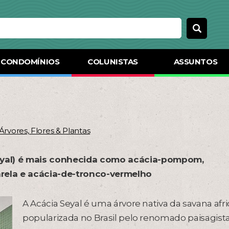
CONDOMÍNIOS
COLUNISTAS
ASSUNTOS
Árvores, Flores & Plantas
seyal) é mais conhecida como acácia-pompom,
rela e acácia-de-tronco-vermelho
A Acácia Seyal é uma árvore nativa da savana afr
popularizada no Brasil pelo renomado paisagist