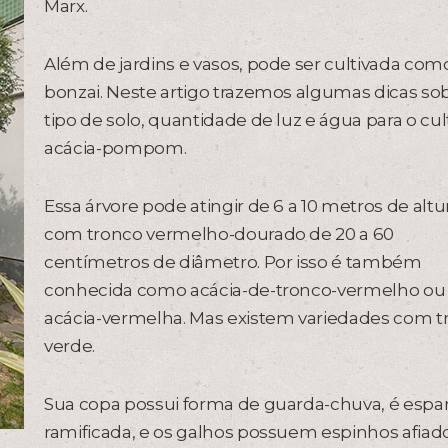
Marx.
Além de jardins e vasos, pode ser cultivada com
bonzai. Neste artigo trazemos algumas dicas so
tipo de solo, quantidade de luz e água para o cul
acácia-pompom.
Essa árvore pode atingir de 6 a 10 metros de altu
com tronco vermelho-dourado de 20 a 60
centímetros de diâmetro. Por isso é também
conhecida como acácia-de-tronco-vermelho ou
acácia-vermelha. Mas existem variedades com t
verde.
Sua copa possui forma de guarda-chuva, é espar
ramificada, e os galhos possuem espinhos afiado