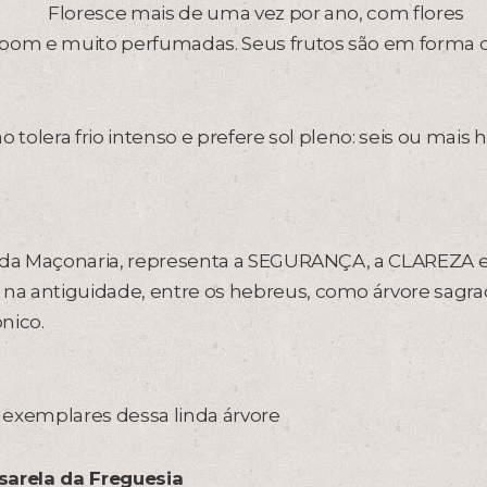
Floresce mais de uma vez por ano, com flores
pom e muito perfumadas. Seus frutos são em forma 
 tolera frio intenso e prefere sol pleno: seis ou mais 
a da Maçonaria, representa a SEGURANÇA, a CLAREZA 
na antiguidade, entre os hebreus, como árvore sagra
nico.
exemplares dessa linda árvore
sarela da Freguesia