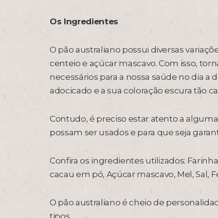
Os Ingredientes
O pão australiano possui diversas varia
centeio e açúcar mascavo. Com isso, torna
necessários para a nossa saúde no dia a 
adocicado e a sua coloração escura tão car
Contudo, é preciso estar atento a alguma
possam ser usados e para que seja garant
Confira os ingredientes utilizados: Farin
cacau em pó, Açúcar mascavo, Mel, Sal, F
O pão australiano é cheio de personali
tipos.