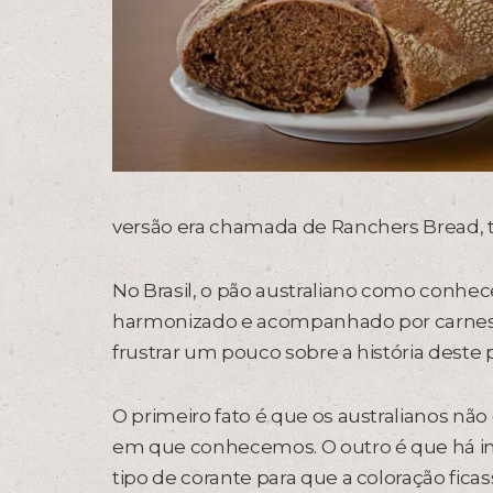
versão era chamada de Ranchers Bread, tí
No Brasil, o pão australiano como conhec
harmonizado e acompanhado por carnes e
frustrar um pouco sobre a história deste 
O primeiro fato é que os australianos n
em que conhecemos. O outro é que há inf
tipo de corante para que a coloração fica