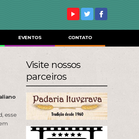
EVENTOS
CONTATO
Visite nossos
parceiros
aliano
, esse
o em