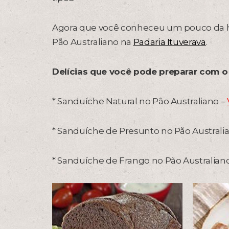
Agora que você conheceu um pouco da his
Pão Australiano na
Padaria Ituverava
.
Delícias que você pode preparar com o
* Sanduíche Natural no Pão Australiano –
* Sanduíche de Presunto no Pão Australi
* Sanduíche de Frango no Pão Australian