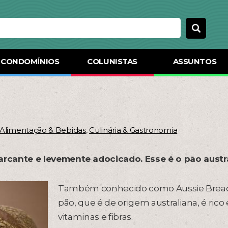
CONDOMÍNIOS
COLUNISTAS
ASSUNTOS
Alimentação & Bebidas
,
Culinária & Gastronomia
arcante e levemente adocicado. Esse é o pão austr
Também conhecido como Aussie Bread
pão, que é de origem australiana, é ric
vitaminas e fibras.