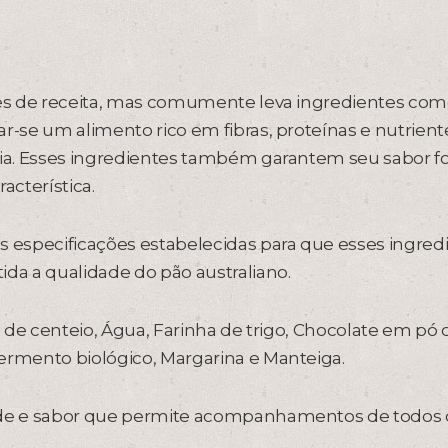
ções de receita, mas comumente leva ingredientes com
r-se um alimento rico em fibras, proteínas e nutrient
dia. Esses ingredientes também garantem seu sabor fo
acterística.
s especificações estabelecidas para que esses ingred
ida a qualidade do pão australiano.
ha de centeio, Água, Farinha de trigo, Chocolate em pó 
ermento biológico, Margarina e Manteiga.
dade e sabor que permite acompanhamentos de todos 