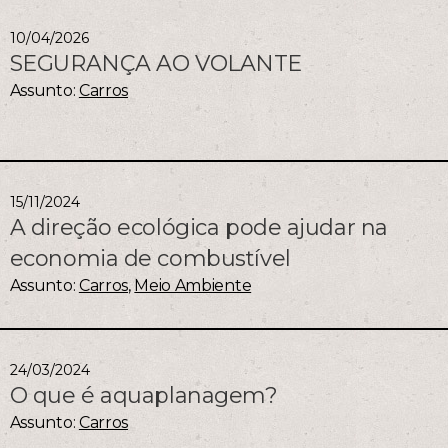
10/04/2026
SEGURANÇA AO VOLANTE
Assunto:
Carros
15/11/2024
A direção ecológica pode ajudar na
economia de combustível
Assunto:
Carros
,
Meio Ambiente
24/03/2024
O que é aquaplanagem?
Assunto:
Carros