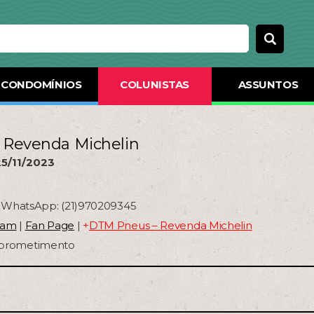
CONDOMÍNIOS
COLUNISTAS
ASSUNTOS
 Revenda Michelin
25/11/2023
 | WhatsApp: (21)970209345
ram
|
Fan Page
|
+
DTM Pneus – Revenda Michelin
mprometimento