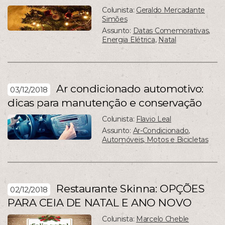
Colunista:
Geraldo Mercadante
Simões
Assunto:
Datas Comemorativas
,
Energia Elétrica
,
Natal
Ar condicionado automotivo:
03/12/2018
dicas para manutenção e conservação
Colunista:
Flavio Leal
Assunto:
Ar-Condicionado
,
Automóveis, Motos e Bicicletas
Restaurante Skinna: OPÇÕES
02/12/2018
PARA CEIA DE NATAL E ANO NOVO
Colunista:
Marcelo Cheble