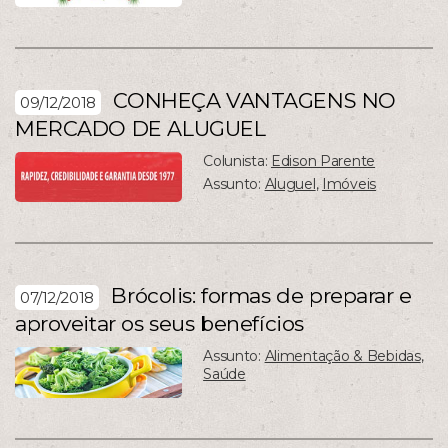
CONHEÇA VANTAGENS NO
09/12/2018
MERCADO DE ALUGUEL
Colunista:
Edison Parente
Assunto:
Aluguel
,
Imóveis
Brócolis: formas de preparar e
07/12/2018
aproveitar os seus benefícios
Assunto:
Alimentação & Bebidas
,
Saúde