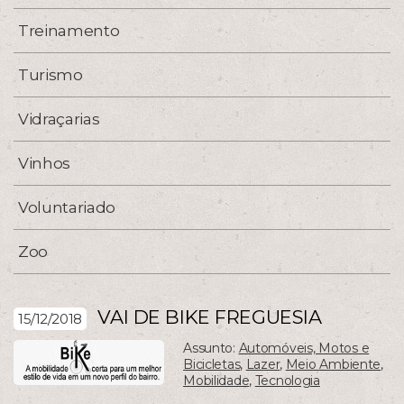
Treinamento
Turismo
Vidraçarias
Vinhos
Voluntariado
Zoo
VAI DE BIKE FREGUESIA
15/12/2018
Assunto:
Automóveis, Motos e
Bicicletas
,
Lazer
,
Meio Ambiente
,
Mobilidade
,
Tecnologia