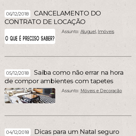
CANCELAMENTO DO
06/12/2018
CONTRATO DE LOCAÇÃO
Assunto:
Aluguel
,
Imóveis
Saiba como não errar na hora
05/12/2018
de compor ambientes com tapetes
Assunto:
Móveis e Decoração
Dicas para um Natal seguro
04/12/2018