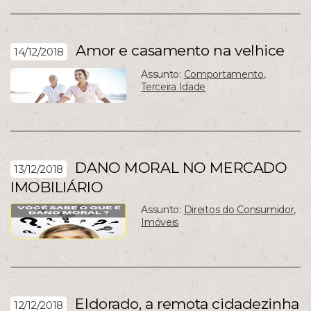
Amor e casamento na velhice
14/12/2018
Assunto:
Comportamento
,
Terceira Idade
DANO MORAL NO MERCADO
13/12/2018
IMOBILIÁRIO
Assunto:
Direitos do Consumidor
,
Imóveis
Eldorado, a remota cidadezinha
12/12/2018