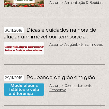
Assunto:
Alimentação & Bebidas
Dicas e cuidados na hora de
30/11/2018
alugar um imóvel por temporada
Assunto:
Aluguel
,
Férias
,
Imóveis
Poupando de grão em grão
29/11/2018
Assunto:
Comportamento
,
Economia