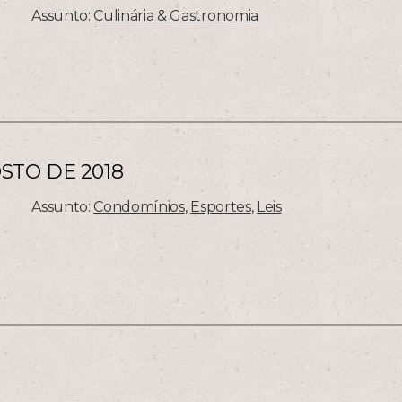
Assunto:
Culinária & Gastronomia
OSTO DE 2018
Assunto:
Condomínios
,
Esportes
,
Leis
a