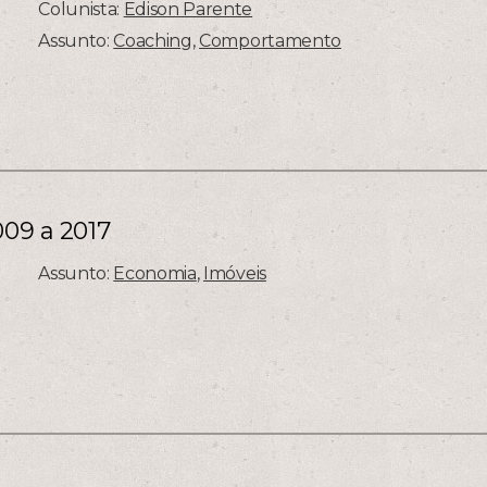
Colunista:
Edison Parente
Assunto:
Coaching
,
Comportamento
009 a 2017
Assunto:
Economia
,
Imóveis