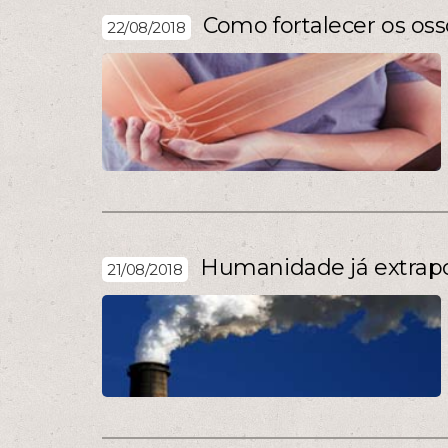
Como fortalecer os oss
22/08/2018
Humanidade já extrapo
21/08/2018