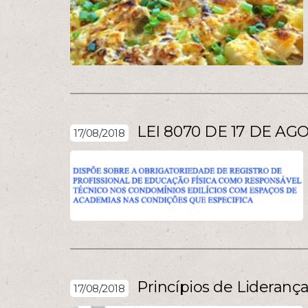
LEI 8070 DE 17 DE AG
17/08/2018
Princípios de Lideranç
17/08/2018