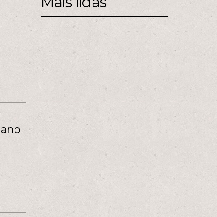
Mais lidas
 ano