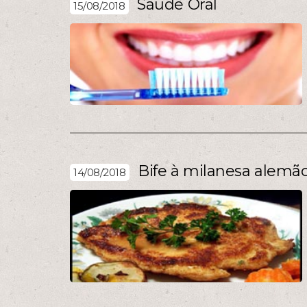
Saúde Oral
15/08/2018
Bife à milanesa alemão
14/08/2018