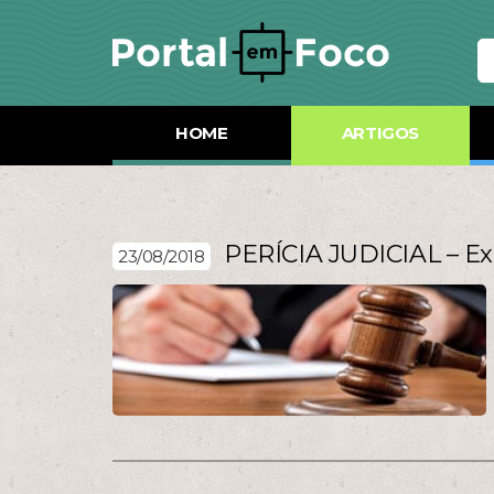
HOME
ARTIGOS
PERÍCIA JUDICIAL – E
23/08/2018