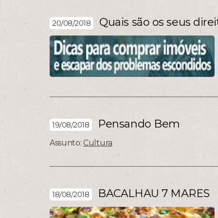
Quais são os seus dir
20/08/2018
Pensando Bem
19/08/2018
Assunto:
Cultura
BACALHAU 7 MARES
18/08/2018