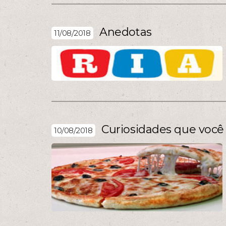
Anedotas
11/08/2018
Curiosidades que você 
10/08/2018