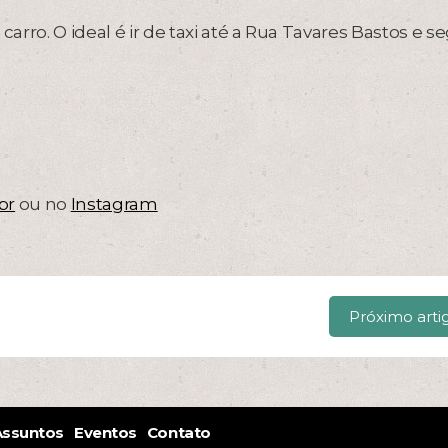
rro. O ideal é ir de taxi até a Rua Tavares Bastos e se
br
ou no
Instagram
Próximo arti
Assuntos
Eventos
Contato