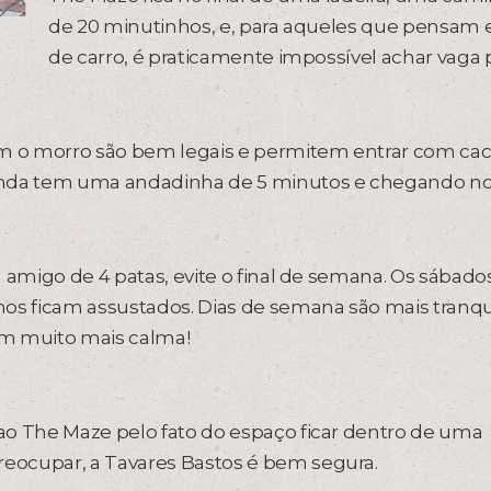
de 20 minutinhos, e, para aqueles que pensam 
de carro, é praticamente impossível achar vaga 
 o morro são bem legais e permitem entrar com cac
Ainda tem uma andadinha de 5 minutos e chegando n
 amigo de 4 patas, evite o final de semana. Os sábado
os ficam assustados. Dias de semana são mais tranqui
com muito mais calma!
ao The Maze pelo fato do espaço ficar dentro de uma
eocupar, a Tavares Bastos é bem segura.