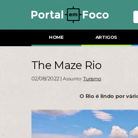
HOME
ARTIGOS
The Maze Rio
02/08/2022 |
Assunto:
Turismo
O Rio é lindo por vár