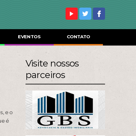
EVENTOS
CONTATO
Visite nossos
parceiros
, e o
ue é