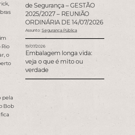
ick,
de Segurança – GESTÃO
bras
2025/2027 – REUNIÃO
ORDINÁRIA DE 14/07/2026
Assunto:
Segurança Pública
sim
 Rio
19/07/2026
Embalagem longa vida:
r, o
veja o que é mito ou
berto
verdade
o pela
no Bob
fica