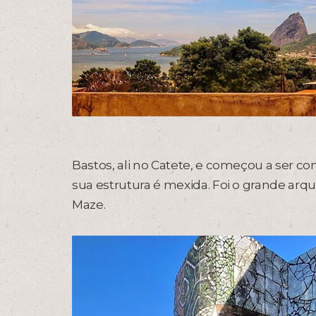
Bastos, ali no Catete, e começou a ser con
sua estrutura é mexida. Foi o grande arq
Maze.