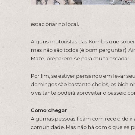
estacionar no local.
Alguns motoristas das Kombis que sobem
mas não são todos (é bom perguntar). 
Maze, preparem-se para muita escada!
Por fim, se estiver pensando em levar seu
domingos são bastante cheios, os bichinh
o visitante poderá aproveitar o passeio 
Como chegar
Algumas pessoas ficam com receio de ir 
comunidade. Mas não há com o que se pr