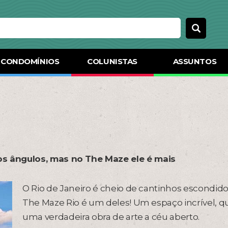
CONDOMÍNIOS
COLUNISTAS
ASSUNTOS
ios ângulos, mas no The Maze ele é mais
O Rio de Janeiro é cheio de cantinhos escondidos
The Maze Rio é um deles! Um espaço incrível, q
uma verdadeira obra de arte a céu aberto.