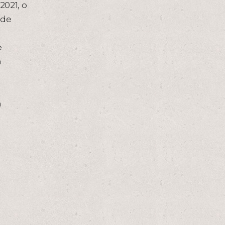
2021, o
 de
e
m
m