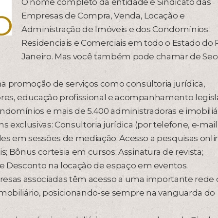
O nome completo da entidade é Sindicato das
Empresas de Compra, Venda, Locação e
Administração de Imóveis e dos Condomínios
Residenciais e Comerciais em todo o Estado do 
Janeiro. Mas você também pode chamar de Seco
a promoção de serviços como consultoria jurídica,
ores, educação profissional e acompanhamento legisla
ndomínios e mais de 5.400 administradoras e imobiliár
exclusivas: Consultoria jurídica (por telefone, e-mail
dades em sessões de mediação; Acesso a pesquisas onli
; Bônus cortesia em cursos; Assinatura de revista;
 e Desconto na locação de espaço em eventos.
presas associadas têm acesso a uma importante rede
mobiliário, posicionando-se sempre na vanguarda do