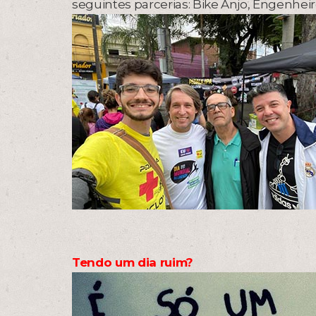
seguintes parcerias: Bike Anjo, Engenhei
Tendo um dia ruim?