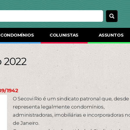
CONDOMÍNIOS
COLUNISTAS
ASSUNTOS
 2022
09/1942
O Secovi Rio é um sindicato patronal que, desde 
representa legalmente condomínios,
administradoras, imobiliárias e incorporadoras n
de Janeiro.