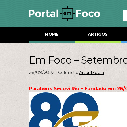
HOME
ARTIGOS
Em Foco – Setembro
26/09/2022
| Colunista:
Artur Moura
Parabéns Secovi Rio – Fundado em 26/