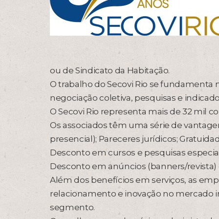
ou de Sindicato da Habitação.
O trabalho do Secovi Rio se fundamenta n
negociação coletiva, pesquisas e indicad
O Secovi Rio representa mais de 32 mil co
Os associados têm uma série de vantagens 
presencial); Pareceres jurídicos; Gratui
Desconto em cursos e pesquisas especiais
Desconto em anúncios (banners/revista)
Além dos benefícios em serviços, as em
relacionamento e inovação no mercado i
segmento.