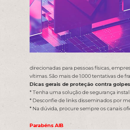
direcionadas para pessoas físicas, empr
vítimas. São mais de 1.000 tentativas de fr
Dicas gerais de proteção contra golpes 
* Tenha uma solução de segurança instal
* Desconfie de links disseminados por me
* Na dúvida, procure sempre os canais ofi
Parabéns AIB