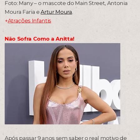
Foto: Many – o mascote do Main Street, Antonia
Moura Faria e
Artur Moura
.
+
Atrações Infantis
Não Sofra Como a Anitta!
Após passar 9 anos sem saber o real motivo de