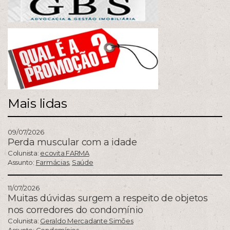
Mais lidas
09/07/2026
Perda muscular com a idade
Colunista:
ecovita FARMA
Assunto:
Farmácias
,
Saúde
11/07/2026
Muitas dúvidas surgem a respeito de objetos
nos corredores do condomínio
Colunista:
Geraldo Mercadante Simões
Assunto:
Condomínios