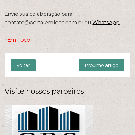
Envie sua colaboração para
contato@portalemfoco.com.br ou
WhatsApp
+Em Foco
Voltar
Próximo artigo
Visite nossos parceiros