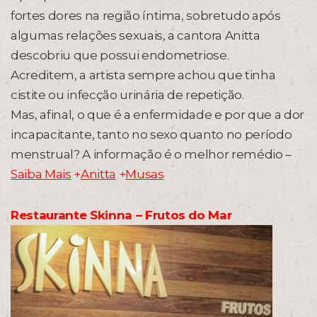
fortes dores na região íntima, sobretudo após
algumas relações sexuais, a cantora Anitta
descobriu que possui endometriose.
Acreditem, a artista sempre achou que tinha
cistite ou infecção urinária de repetição.
Mas, afinal, o que é a enfermidade e por que a dor
incapacitante, tanto no sexo quanto no período
menstrual? A informação é o melhor remédio –
Saiba Mais
+
Anitta
+
Musas
Restaurante Skinna – Frutos do Mar