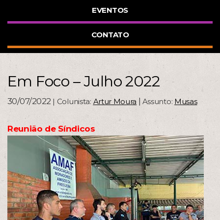
EVENTOS
CONTATO
Em Foco – Julho 2022
30/07/2022
|
| Colunista:
Artur Moura
Assunto:
Musas
Reunião de Síndicos