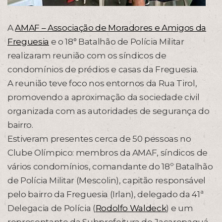
A
AMAF – Associação de Moradores e Amigos da
Freguesia
e o 18° Batalhão de Polícia Militar
realizaram reunião com os síndicos de
condomínios de prédios e casas da Freguesia.
A reunião teve foco nos entornos da Rua Tirol,
promovendo a aproximação da sociedade civil
organizada com as autoridades de segurança do
bairro.
Estiveram presentes cerca de 50 pessoas no
Clube Olímpico: membros da AMAF, síndicos de
vários condomínios, comandante do 18º Batalhão
de Polícia Militar (Mescolin), capitão responsável
pelo bairro da Freguesia (Irlan), delegado da 41ª
Delegacia de Polícia (
Rodolfo Waldeck
) e um