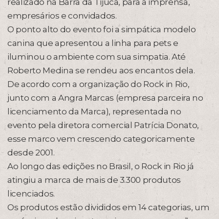
realizado na Barra da Tijuca, para a imprensa,
empresários e convidados.
O ponto alto do evento foi a simpática modelo
canina que apresentou a linha para pets e
iluminou o ambiente com sua simpatia. Até
Roberto Medina se rendeu aos encantos dela.
De acordo com a organização do Rock in Rio,
junto com a Angra Marcas (empresa parceira no
licenciamento da Marca), representada no
evento pela diretora comercial Patrícia Donato,
esse marco vem crescendo categoricamente
desde 2001.
Ao longo das edições no Brasil, o Rock in Rio já
atingiu a marca de mais de 3.300 produtos
licenciados.
Os produtos estão divididos em 14 categorias, um