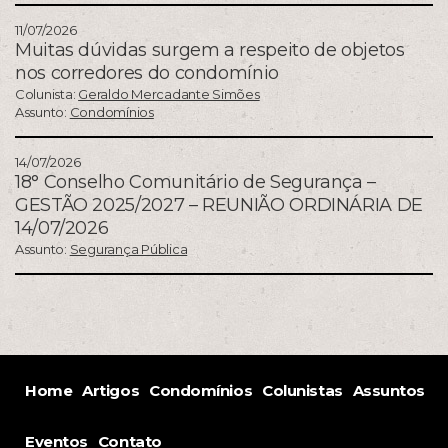
11/07/2026
Muitas dúvidas surgem a respeito de objetos
nos corredores do condomínio
Colunista:
Geraldo Mercadante Simões
Assunto:
Condomínios
14/07/2026
18° Conselho Comunitário de Segurança –
GESTÃO 2025/2027 – REUNIÃO ORDINÁRIA DE
14/07/2026
Assunto:
Segurança Pública
Home
Artigos
Condomínios
Colunistas
Assuntos
Eventos
Contato