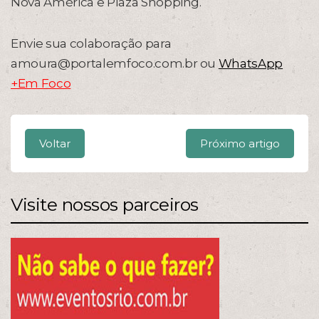
Nova América e Plaza Shopping.
Envie sua colaboração para
amoura@portalemfoco.com.br ou
WhatsApp
+Em Foco
Voltar
Próximo artigo
Visite nossos parceiros