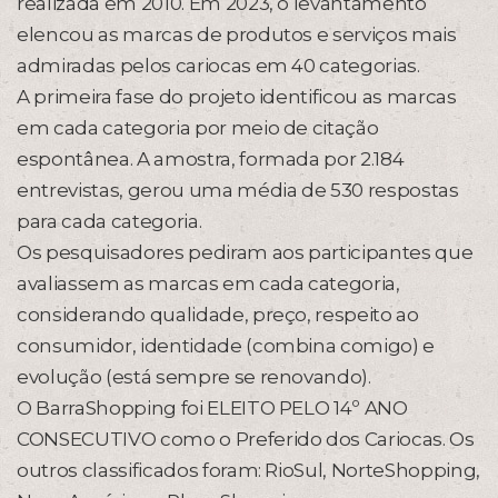
realizada em 2010. Em 2023, o levantamento
elencou as marcas de produtos e serviços mais
admiradas pelos cariocas em 40 categorias.
A primeira fase do projeto identificou as marcas
em cada categoria por meio de citação
espontânea. A amostra, formada por 2.184
entrevistas, gerou uma média de 530 respostas
para cada categoria.
Os pesquisadores pediram aos participantes que
avaliassem as marcas em cada categoria,
considerando qualidade, preço, respeito ao
consumidor, identidade (combina comigo) e
evolução (está sempre se renovando).
O BarraShopping foi ELEITO PELO 14º ANO
CONSECUTIVO como o Preferido dos Cariocas. Os
outros classificados foram: RioSul, NorteShopping,