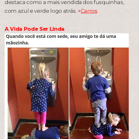
destaca como a mais vendida dos fusquinhas,
com azul e verde logo atrás.
+
Carros
A Vida Pode Ser Linda