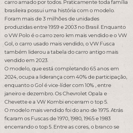
carro amado por todos. Praticamente toda família
brasileira possui uma história com o modelo.
Foram mais de 3 milhões de unidades
produzidas entre 1959 e 2003 no Brasil. Enquanto
o VW Polo é o carro zero km mais vendido e o VW
Gol, o carro usado mais vendido, o VW Fusca
também liderou a tabela do carro antigo mais
vendido em 2023.
O modelo, que está completando 65 anos em
2024, ocupa a liderança com 40% de participação,
enquanto o Gol é vice-líder com 10% , entre
janeiro e dezembro. Os Chevrolet Opala e
Chevette e a VW Kombi encerram o top 5.
O modelo mais vendido foi do ano de 1975. Atrás
ficaram os Fuscas de 1970, 1980, 1965 e 1983
encerrando o top 5. Entre as cores, o branco se