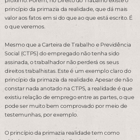
próximo. Porém, no Direito do Trabalho existe o
princípio da primazia da realidade, que dá mais
valor aos fatos em si do que ao que está escrito. É
o que veremos.
Mesmo que a Carteira de Trabalho e Previdência
Social (CTPS) do empregado não tenha sido
assinada, o trabalhador não perderá os seus
direitos trabalhistas. Este é um exemplo claro do
princípio da primazia da realidade. Apesar de não
constar nada anotado na CTPS, a realidade é que
existiu relação de emprego entre as partes, o que
pode ser muito bem comprovado por meio de
testemunhas, por exemplo.
O princípio da primazia realidade tem como