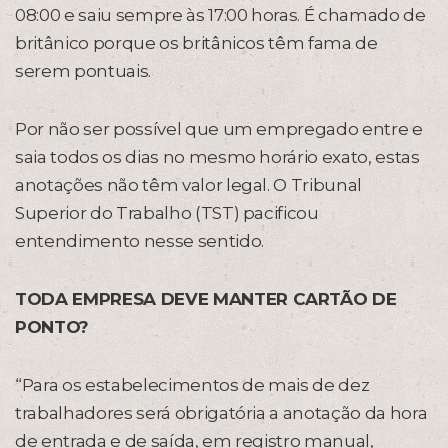
08:00 e saiu sempre às 17:00 horas. É chamado de
britânico porque os britânicos têm fama de
serem pontuais.
Por não ser possível que um empregado entre e
saia todos os dias no mesmo horário exato, estas
anotações não têm valor legal. O Tribunal
Superior do Trabalho (TST) pacificou
entendimento nesse sentido.
TODA EMPRESA DEVE MANTER CARTÃO DE
PONTO?
“Para os estabelecimentos de mais de dez
trabalhadores será obrigatória a anotação da hora
de entrada e de saída, em registro manual,