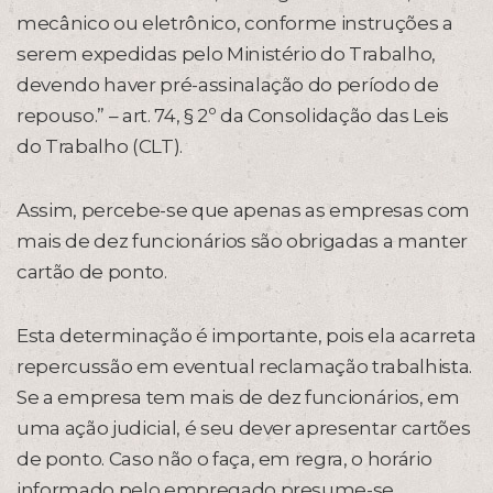
mecânico ou eletrônico, conforme instruções a
serem expedidas pelo Ministério do Trabalho,
devendo haver pré-assinalação do período de
repouso.” – art. 74, § 2º da Consolidação das Leis
do Trabalho (CLT).
Assim, percebe-se que apenas as empresas com
mais de dez funcionários são obrigadas a manter
cartão de ponto.
Esta determinação é importante, pois ela acarreta
repercussão em eventual reclamação trabalhista.
Se a empresa tem mais de dez funcionários, em
uma ação judicial, é seu dever apresentar cartões
de ponto. Caso não o faça, em regra, o horário
informado pelo empregado presume-se