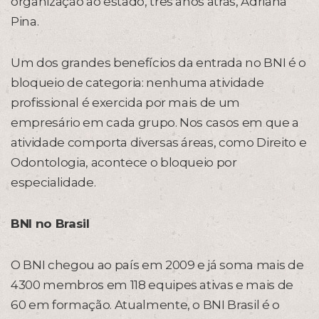
organização ao estado, três anos atrás, Adriana
Pina.
Um dos grandes benefícios da entrada no BNI é o
bloqueio de categoria: nenhuma atividade
profissional é exercida por mais de um
empresário em cada grupo. Nos casos em que a
atividade comporta diversas áreas, como Direito e
Odontologia, acontece o bloqueio por
especialidade.
BNI no Brasil
O BNI chegou ao país em 2009 e já soma mais de
4300 membros em 118 equipes ativas e mais de
60 em formação. Atualmente, o BNI Brasil é o