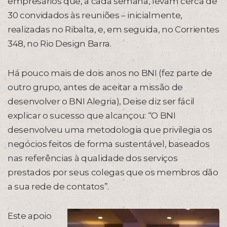
empresários que, a cada semana, levam cerca de
30 convidados às reuniões – inicialmente,
realizadas no Ribalta, e, em seguida, no Corrientes
348, no Rio Design Barra.
Há pouco mais de dois anos no BNI (fez parte de
outro grupo, antes de aceitar a missão de
desenvolver o BNI Alegria), Deise diz ser fácil
explicar o sucesso que alcançou: “O BNI
desenvolveu uma metodologia que privilegia os
negócios feitos de forma sustentável, baseados
nas referências à qualidade dos serviços
prestados por seus colegas que os membros dão
a sua rede de contatos”.
Este apoio