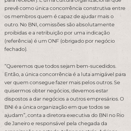
para receber). É uma cultura organizacional que
prevê como única concorrência construtiva entre
os membros quem é capaz de ajudar mais o
outro. No BNI, comissões são absolutamente
proibidas e a retribuição por uma indicação
(referência) é um ONF (obrigado por negócio
fechado).
“Queremos que todos sejam bem-sucedidos.
Então, a única concorrência é a luta amigável para
ver quem consegue fazer mais pelos outros. Se
quisermos obter negócios, devemos estar
dispostos a dar negócios a outros empresários. O
BNI é a única organização em que todos se
ajudam”, conta a diretora executiva do BNI no Rio
de Janeiro e responsável pela chegada da