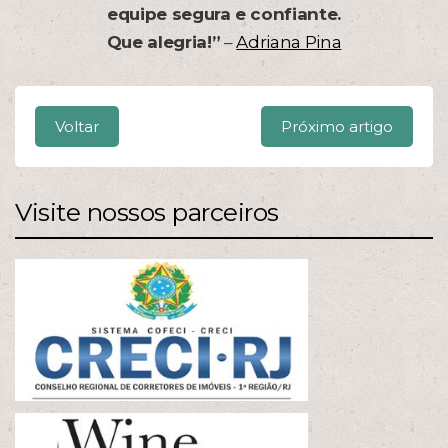
equipe segura e confiante.
Que alegria!”
–
Adriana Pina
Voltar
Próximo artigo
Visite nossos parceiros