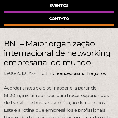
EVENTOS
CONTATO
BNI – Maior organização
internacional de networking
empresarial do mundo
15/06/2019 |
Assunto:
Empreendedorismo
,
Negócios
Acordar antes de o sol nascer e, a partir de
6h30m, iniciar reuniões para trocar experiências
de trabalho e buscar a ampliação de negócios.
Esta é a rotina que empresários e profissionais
liberais de diversos segmentos, em grande parte