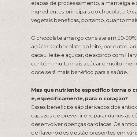
etapas de processamento, a manteiga e o
ingredientes principais do chocolate. O
vegetais benéficas, portanto, quanto mai
O chocolate amargo consiste em 50-90%
açúcar. O chocolate ao leite, por outro 
cacau, leite e açúcar, de acordo com Har
contém muito mais açúcar e muito meno
doce será mais benéfico para a saúde.
Mas que nutriente específico torna o 
e, especificamente, para o coração?
Esses benefícios são derivados dos antio
capazes de prevenir e reparar danos às cé
desenvolver doenças cardíacas. Os antio
de flavonóides e estão presentes em vário