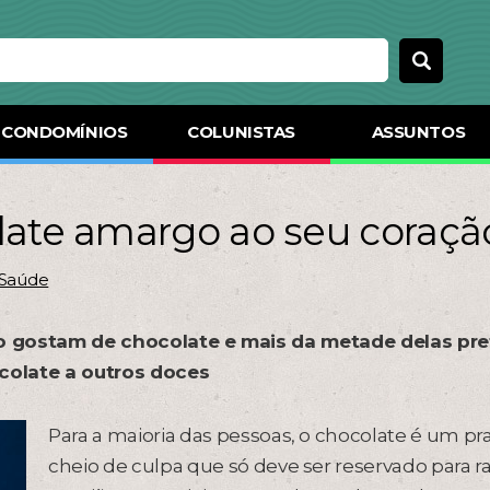
CONDOMÍNIOS
COLUNISTAS
ASSUNTOS
late amargo ao seu coraçã
Saúde
o gostam de chocolate e mais da metade delas pre
colate a outros doces
Para a maioria das pessoas, o chocolate é um pr
cheio de culpa que só deve ser reservado para r