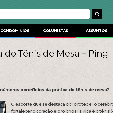
CONDOMÍNIOS
COLUNISTAS
ASSUNTOS
a do Tênis de Mesa – Ping
inúmeros benefícios da prática do tênis de mesa?
O esporte que se destaca por proteger o cérebr
fortalecer o coração e prolongar a vida é o tênis (