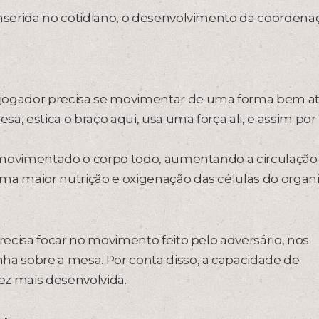
inserida no cotidiano, o desenvolvimento da coordena
 jogador precisa se movimentar de uma forma bem ati
a, estica o braço aqui, usa uma força ali, e assim por
er movimentado o corpo todo, aumentando a circulação
uma maior nutrição e oxigenação das células do organ
precisa focar no movimento feito pelo adversário, nos
ha sobre a mesa. Por conta disso, a capacidade de
ez mais desenvolvida.