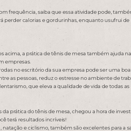
com frequência, saiba que essa atividade pode, tamb
rá perder calorias e gordurinhas, enquanto usufrui de
acima, a prática de tênis de mesa também ajuda na
em empresas.
rodas no escritório da sua empresa pode ser uma boa
entre as pessoas, reduz o estresse no ambiente de tra
entarismo, que eleva a qualidade de vida de todas as
 da prática do tênis de mesa, chegou a hora de invest
ê terá resultados incríveis!
a, natação e ciclismo, também são excelentes para a 