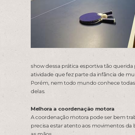
show dessa prática esportiva tão querida
atividade que fez parte da infância de mu
Porém, nem todo mundo conhece todas as
delas.
Melhora a coordenação motora
A coordenação motora pode ser bem trabal
precisa estar atento aos movimentos da
as mãos.