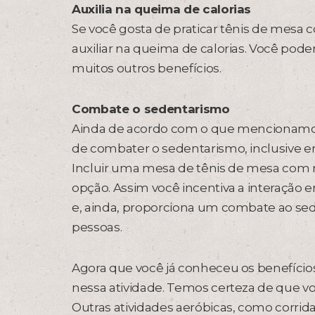
Auxilia na queima de calorias
Se você gosta de praticar tênis de mesa 
auxiliar na queima de calorias. Você pode
muitos outros benefícios.
Combate o sedentarismo
Ainda de acordo com o que mencionamos 
de combater o sedentarismo, inclusive 
Incluir uma mesa de tênis de mesa com 
opção. Assim você incentiva a interação 
e, ainda, proporciona um combate ao sed
pessoas.
Agora que você já conheceu os benefícios
nessa atividade. Temos certeza de que voc
Outras atividades aeróbicas, como corrid