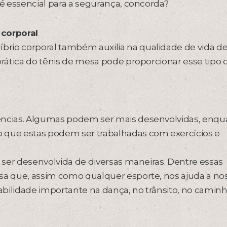
 é essencial para a segurança, concorda?
 corporal
rio corporal também auxilia na qualidade de vida d
prática do tênis de mesa pode proporcionar esse tipo 
gências. Algumas podem ser mais desenvolvidas, enqu
 que estas podem ser trabalhadas com exercícios e
e ser desenvolvida de diversas maneiras. Dentre essas
esa que, assim como qualquer esporte, nos ajuda a no
bilidade importante na dança, no trânsito, no caminh