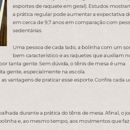
esportes de raquete em geral). Estudos mostr
a prática regular pode aumentar a expectativa d
em cerca de 9,7 anos em comparação com pes
sedentárias.
Uma pessoa de cada lado, a bolinha com um s
bem característico e as raquetes que auxiliam n
 por tanta gente. Sem dúvida, o tênis de mesa é uma
ita gente, especialmente na escola.
 vantagens de praticar esse esporte. Confira cada 
hada durante a prática do tênis de mesa. Afinal, o j
 bolinha e, ao mesmo tempo, aos movimentos que fa