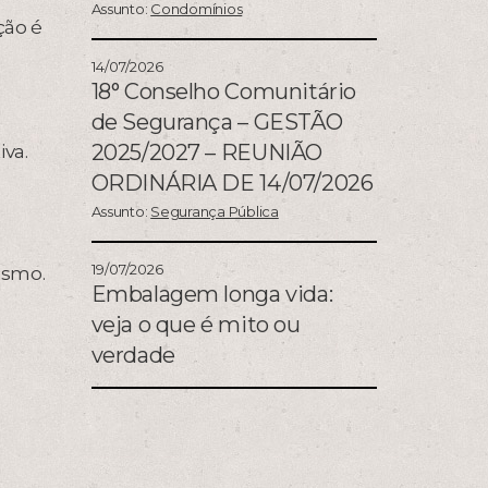
Assunto:
Condomínios
ção é
14/07/2026
18° Conselho Comunitário
de Segurança – GESTÃO
2025/2027 – REUNIÃO
va.
ORDINÁRIA DE 14/07/2026
Assunto:
Segurança Pública
19/07/2026
ismo.
Embalagem longa vida:
veja o que é mito ou
verdade