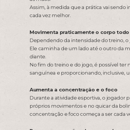
Assim, à medida que a prática vai sendo 
cada vez melhor.
Movimenta praticamente o corpo todo
Dependendo da intensidade do treino, o
Ele caminha de um lado até o outro da mes
diante.
No fim do treino e do jogo, é possível t
sanguínea e proporcionando, inclusive, 
Aumenta a concentração e o foco
Durante a atividade esportiva, o jogador 
próprios movimentos e no quicar da bolin
concentração e foco começa a ser cada v