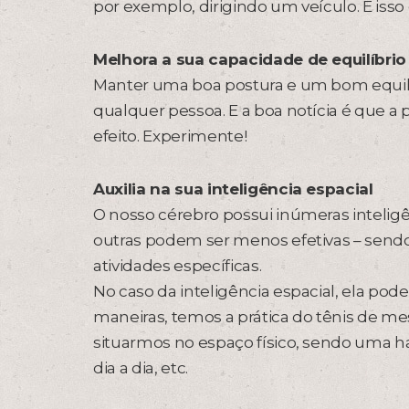
por exemplo, dirigindo um veículo. E isso
Melhora a sua capacidade de equilíbrio
Manter uma boa postura e um bom equilíb
qualquer pessoa. E a boa notícia é que a 
efeito. Experimente!
Auxilia na sua inteligência espacial
O nosso cérebro possui inúmeras inteli
outras podem ser menos efetivas – sendo
atividades específicas.
No caso da inteligência espacial, ela pod
maneiras, temos a prática do tênis de m
situarmos no espaço físico, sendo uma ha
dia a dia, etc.