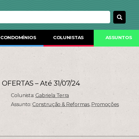
CONDOMÍNIOS
COLUNISTAS
ASSUNTOS
OFERTAS – Até 31/07/24
Colunista:
Gabriela Terra
Assunto:
Construção & Reformas
,
Promoções