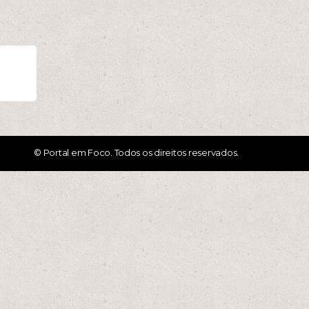
© Portal em Foco. Todos os direitos reservados.