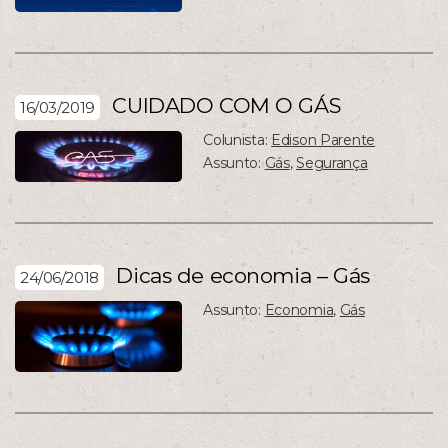
CUIDADO COM O GÁS
16/03/2019
Colunista:
Edison Parente
Assunto:
Gás
,
Segurança
Dicas de economia – Gás
24/06/2018
Assunto:
Economia
,
Gás