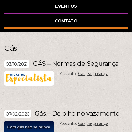
EVENTOS
CONTATO
Gás
GÁS – Normas de Segurança
03/10/2021
Assunto:
Gás
,
Segurança
Gás – De olho no vazamento
07/02/2020
Assunto:
Gás
,
Segurança