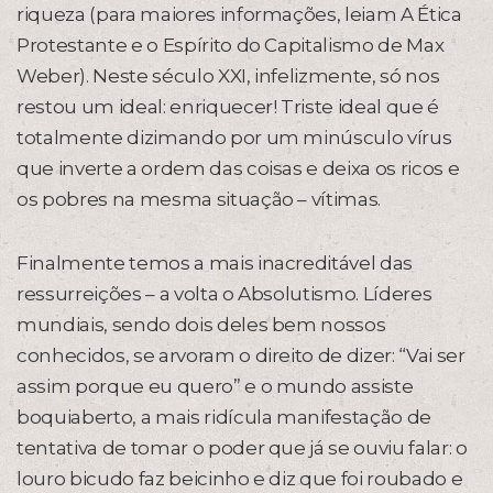
riqueza (para maiores informações, leiam A Ética
Protestante e o Espírito do Capitalismo de Max
Weber). Neste século XXI, infelizmente, só nos
restou um ideal: enriquecer! Triste ideal que é
totalmente dizimando por um minúsculo vírus
que inverte a ordem das coisas e deixa os ricos e
os pobres na mesma situação – vítimas.
Finalmente temos a mais inacreditável das
ressurreições – a volta o Absolutismo. Líderes
mundiais, sendo dois deles bem nossos
conhecidos, se arvoram o direito de dizer: “Vai ser
assim porque eu quero” e o mundo assiste
boquiaberto, a mais ridícula manifestação de
tentativa de tomar o poder que já se ouviu falar: o
louro bicudo faz beicinho e diz que foi roubado e