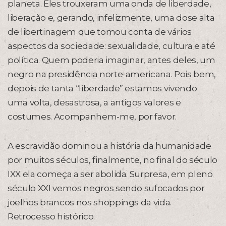
planeta. Eles trouxeram uma onda de liberdade,
liberação e, gerando, infelizmente, uma dose alta
de libertinagem que tomou conta de vários
aspectos da sociedade: sexualidade, cultura e até
política. Quem poderia imaginar, antes deles, um
negro na presidência norte-americana. Pois bem,
depois de tanta “liberdade” estamos vivendo
uma volta, desastrosa, a antigos valores e
costumes. Acompanhem-me, por favor.
A escravidão dominou a história da humanidade
por muitos séculos, finalmente, no final do século
IXX ela começa a ser abolida. Surpresa, em pleno
século XXI vemos negros sendo sufocados por
joelhos brancos nos shoppings da vida.
Retrocesso histórico.