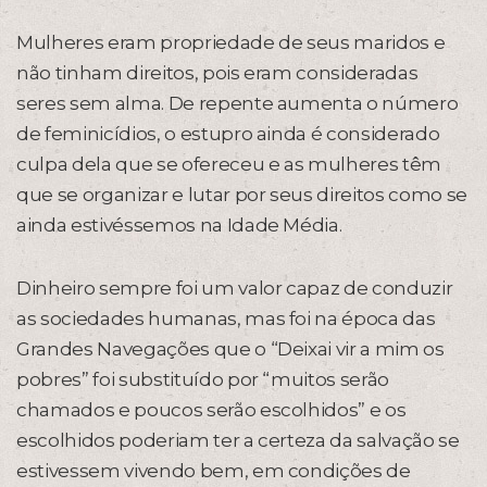
Mulheres eram propriedade de seus maridos e
não tinham direitos, pois eram consideradas
seres sem alma. De repente aumenta o número
de feminicídios, o estupro ainda é considerado
culpa dela que se ofereceu e as mulheres têm
que se organizar e lutar por seus direitos como se
ainda estivéssemos na Idade Média.
Dinheiro sempre foi um valor capaz de conduzir
as sociedades humanas, mas foi na época das
Grandes Navegações que o “Deixai vir a mim os
pobres” foi substituído por “muitos serão
chamados e poucos serão escolhidos” e os
escolhidos poderiam ter a certeza da salvação se
estivessem vivendo bem, em condições de