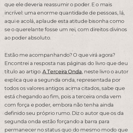
que ele deveria reassumir o poder. E o mais
incrível: uma enorme quantidade de pessoas, lá,
aqui e acolá, aplaude esta atitude bisonha como
se o querelante fosse um rei, com direitos divinos
ao poder absoluto.
Estão me acompanhando? O que virá agora?
Encontrei a resposta nas páginas do livro que deu
título ao artigo.
A Terceira Onda
, neste livro o autor
explica que a segunda onda, representada por
todos os valores antigos acima citados, sabe que
está chegando ao fim, pois a terceira onda vem
com força e poder, embora não tenha ainda
definido seu próprio rumo. Diz o autor que os da
segunda onda estão forçando a barra para
permanecer no status quo do mesmo modo que