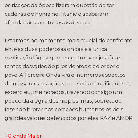
os ricaços da época fizeram questão de ter
cadeiras de honra no Titanic e acabaram
afundando com todos os demais.
Estarmos no momento mais crucial do confronto
ente as duas poderosas ondas é a única
explicação lógica que encontro para justificar
tantos desvarios de presidentes e do próprio
povo. A Terceira Onda virá e inúmeros aspectos
de nossa organização social serão modificados e,
espero eu, melhorados, trazendo consigo um
pouco da alegria dos hippies, mas, sobretudo
fazendo brotar nos corações humanos os dois
grandes valores defendidos por eles: PAZ e AMOR.
+Glenda Maier