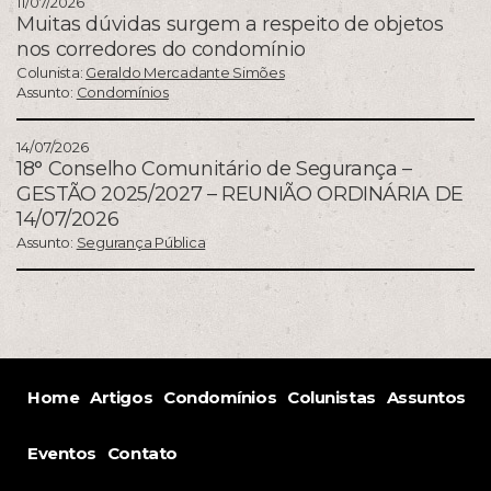
11/07/2026
Muitas dúvidas surgem a respeito de objetos
nos corredores do condomínio
Colunista:
Geraldo Mercadante Simões
Assunto:
Condomínios
14/07/2026
18° Conselho Comunitário de Segurança –
GESTÃO 2025/2027 – REUNIÃO ORDINÁRIA DE
14/07/2026
Assunto:
Segurança Pública
Home
Artigos
Condomínios
Colunistas
Assuntos
Eventos
Contato