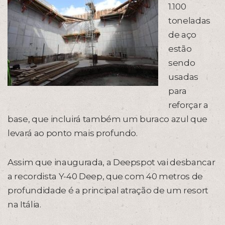
1.100
toneladas
de aço
estão
sendo
usadas
para
reforçar a
base, que incluirá também um buraco azul que
levará ao ponto mais profundo.
Assim que inaugurada, a Deepspot vai desbancar
a recordista Y-40 Deep, que com 40 metros de
profundidade é a principal atração de um resort
na Itália.