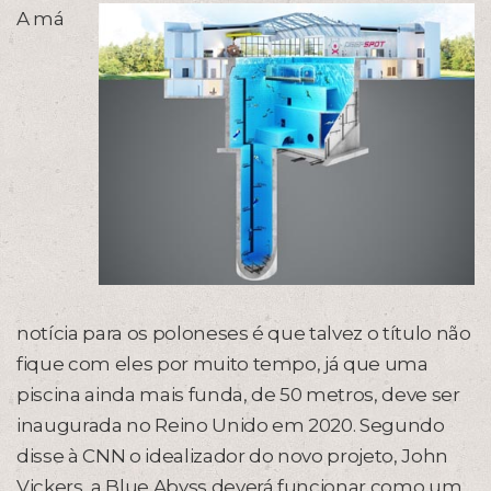
A má
notícia para os poloneses é que talvez o título não
fique com eles por muito tempo, já que uma
piscina ainda mais funda, de 50 metros, deve ser
inaugurada no Reino Unido em 2020. Segundo
disse à CNN o idealizador do novo projeto, John
Vickers, a Blue Abyss deverá funcionar como um