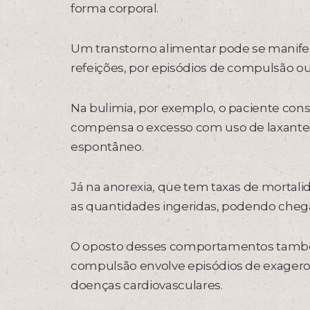
forma corporal.
Um transtorno alimentar pode se manife
refeições, por episódios de compulsão ou
Na bulimia, por exemplo, o paciente co
compensa o excesso com uso de laxantes 
espontâneo.
Já na anorexia, que tem taxas de mortal
as quantidades ingeridas, podendo chega
O oposto desses comportamentos também
compulsão envolve episódios de exagero
doenças cardiovasculares.