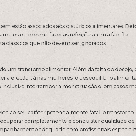
ém estão associados aos distúrbios alimentares. Deix
 amigos ou mesmo fazer as refeições com a família,
rta clássicos que não devem ser ignorados.
e um transtorno alimentar. Além da falta de desejo, 
a ereção. Já nas mulheres, o desequilíbrio aliment
 inclusive interromper a menstruação e, em casos m
o ao seu caráter potencialmente fatal, o transtorno
e recuperar completamente e conquistar qualidade de 
ompanhamento adequado com profissionais especiali