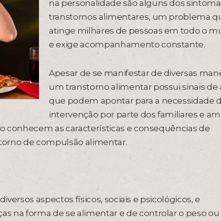
na personalidade são alguns dos sintoma
transtornos alimentares, um problema qu
atinge milhares de pessoas em todo o 
e exige acompanhamento constante.
Apesar de se manifestar de diversas mane
um transtorno alimentar possui sinais de 
que podem apontar para a necessidade 
intervenção por parte dos familiares e am
o conhecem as características e consequências de
storno de compulsão alimentar.
iversos aspectos físicos, sociais e psicológicos, e
na forma de se alimentar e de controlar o peso ou