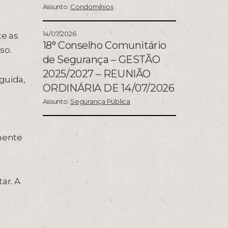
Assunto:
Condomínios
14/07/2026
e as
18° Conselho Comunitário
so.
de Segurança – GESTÃO
2025/2027 – REUNIÃO
guida,
ORDINÁRIA DE 14/07/2026
Assunto:
Segurança Pública
mente
ar. A