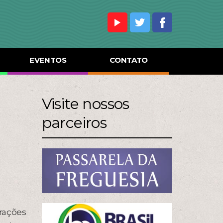
EVENTOS
CONTATO
Visite nossos
parceiros
,
rações