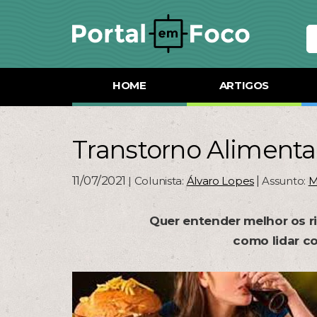
HOME
ARTIGOS
Transtorno Alimenta
11/07/2021
|
| Colunista:
Álvaro Lopes
Assunto:
M
Quer entender melhor os r
como lidar 