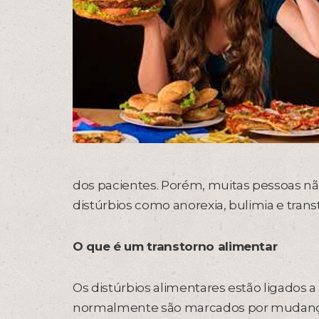
dos pacientes. Porém, muitas pessoas nã
distúrbios como anorexia, bulimia e tran
O que é um transtorno alimentar
Os distúrbios alimentares estão ligados a d
normalmente são marcados por mudanças 