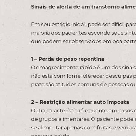
Sinais de alerta de um transtorno alime
Em seu estágio inicial, pode ser difícil par
maioria dos pacientes esconde seus sinto
que podem ser observados em boa parte d
1 – Perda de peso repentina
O emagrecimento rápido é um dos sinais 
não está com fome, oferecer desculpas p
prato são atitudes comuns de pessoas qu
2 – Restrição alimentar auto imposta
Outra característica frequente em casos d
de grupos alimentares. O paciente pode 
se alimentar apenas com frutas e verdur