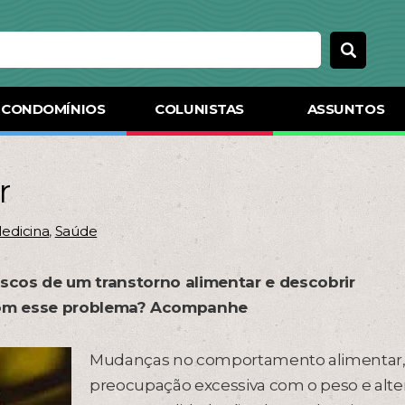
CONDOMÍNIOS
COLUNISTAS
ASSUNTOS
r
edicina
,
Saúde
iscos de um transtorno alimentar e descobrir
com esse problema? Acompanhe
Mudanças no comportamento alimentar
preocupação excessiva com o peso e alte