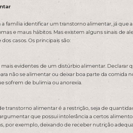
ntar
a a família identificar um transtorno alimentar, já que a
mas e maus hábitos. Mas existem alguns sinais de ale
os casos. Os principais são:
mais evidentes de um distúrbio alimentar. Declarar 
ara não se alimentar ou deixar boa parte da comida n
e sofrem de bulimia ou anorexia.
e transtorno alimentar é a restrição, seja de quantid
argumentar que possui intolerância a certos alimento
as, por exemplo, deixando de receber nutrição adequ