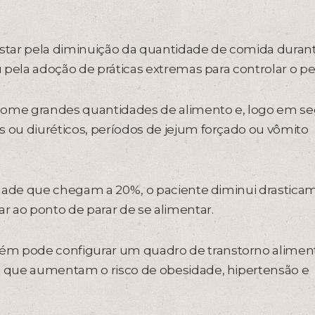
star pela diminuição da quantidade de comida durant
 pela adoção de práticas extremas para controlar o pe
nsome grandes quantidades de alimento e, logo em se
ou diuréticos, períodos de jejum forçado ou vômito
idade que chegam a 20%, o paciente diminui drastica
r ao ponto de parar de se alimentar.
 pode configurar um quadro de transtorno aliment
 que aumentam o risco de obesidade, hipertensão e