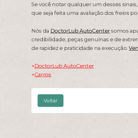
Se você notar qualquer um desses sinais, 
que seja feita uma avaliação dos freios po
Nós da
DoctorLub AutoCenter
somos apai
credibilidade, peças genuínas e de extrem
de rapidez e praticidade na execução.
Ven
+
DoctorLub AutoCenter
+
Carros
Voltar