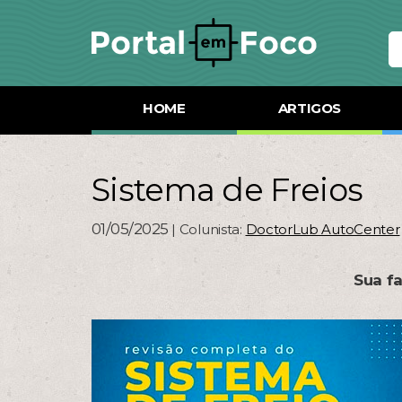
HOME
ARTIGOS
Sistema de Freios
01/05/2025
| Colunista:
DoctorLub AutoCenter
Sua f