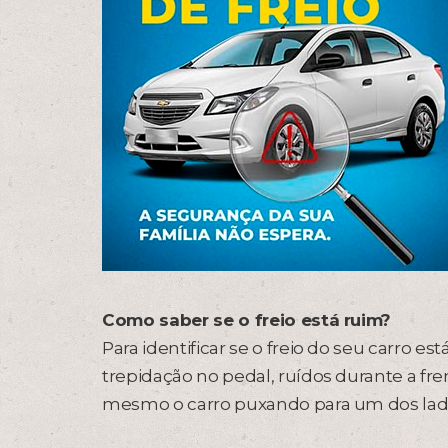
Como saber se o freio está ruim?
Para identificar se o freio do seu carro es
trepidação no pedal, ruídos durante a fren
mesmo o carro puxando para um dos lado