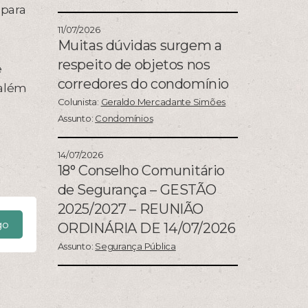
 para
11/07/2026
Muitas dúvidas surgem a
respeito de objetos nos
e
corredores do condomínio
 além
Colunista:
Geraldo Mercadante Simões
Assunto:
Condomínios
14/07/2026
18° Conselho Comunitário
de Segurança – GESTÃO
2025/2027 – REUNIÃO
go
ORDINÁRIA DE 14/07/2026
Assunto:
Segurança Pública