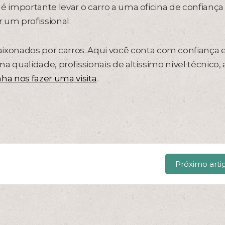
é importante levar o carro a uma oficina de confiança
r um profissional.
xonados por carros. Aqui você conta com confiança 
a qualidade, profissionais de altíssimo nível técnico,
ha nos fazer uma visita
.
Próximo arti