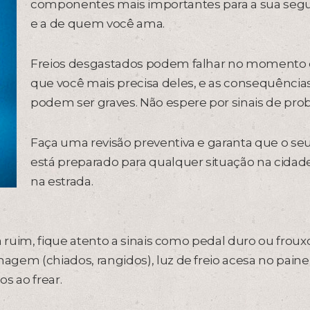
componentes mais importantes para a sua seg
e a de quem você ama.
Freios desgastados podem falhar no momento
que você mais precisa deles, e as consequência
podem ser graves. Não espere por sinais de pro
Faça uma revisão preventiva e garanta que o seu
está preparado para qualquer situação na cidad
na estrada.
tá ruim, fique atento a sinais como pedal duro ou froux
agem (chiados, rangidos), luz de freio acesa no painel
s ao frear.