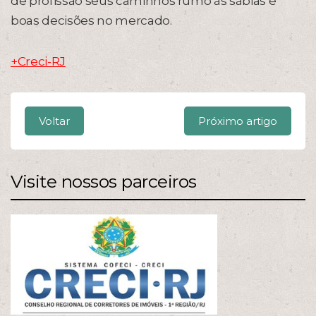
de profissão seus caminhos rumo às sábias e
boas decisões no mercado.
+Creci-RJ
Voltar
Próximo artigo
Visite nossos parceiros