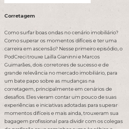
Corretagem
Como surfar boas ondas no cenário imobiliário?
Como superar os momentos difíceis e ter uma
carreira em ascensão? Nesse primeiro episódio, o
PodCreci trouxe Lailla Gianinni e Marcos
Guimarães, dois corretores de sucesso e de
grande relevância no mercado imobiliário, para
um bate papo sobre as mudanças na
corretagem, principalmente em cenários de
desafios. Eles vieram contar um pouco de suas
experiências e iniciativas adotadas para superar
momentos difíceis e mais ainda, trouxeram sua
bagagem profissional para dividir com os colegas