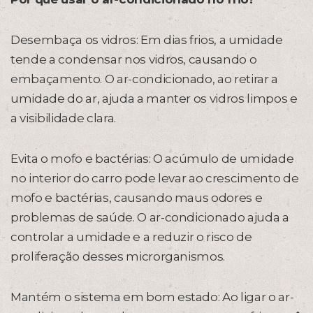
Desembaça os vidros: Em dias frios, a umidade
tende a condensar nos vidros, causando o
embaçamento. O ar-condicionado, ao retirar a
umidade do ar, ajuda a manter os vidros limpos e
a visibilidade clara.
Evita o mofo e bactérias: O acúmulo de umidade
no interior do carro pode levar ao crescimento de
mofo e bactérias, causando maus odores e
problemas de saúde. O ar-condicionado ajuda a
controlar a umidade e a reduzir o risco de
proliferação desses microrganismos.
Mantém o sistema em bom estado: Ao ligar o ar-