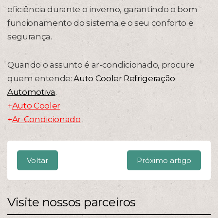
eficiência durante o inverno, garantindo o bom
funcionamento do sistema e o seu conforto e
segurança.
Quando o assunto é ar-condicionado, procure
quem entende:
Auto Cooler Refrigeração
Automotiva
.
+
Auto Cooler
+
Ar-Condicionado
Voltar
Próximo artigo
Visite nossos parceiros