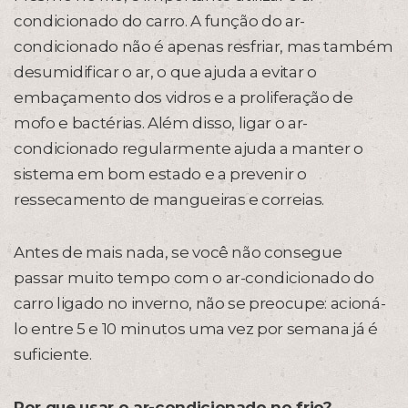
condicionado do carro. A função do ar-
condicionado não é apenas resfriar, mas também
desumidificar o ar, o que ajuda a evitar o
embaçamento dos vidros e a proliferação de
mofo e bactérias. Além disso, ligar o ar-
condicionado regularmente ajuda a manter o
sistema em bom estado e a prevenir o
ressecamento de mangueiras e correias.
Antes de mais nada, se você não consegue
passar muito tempo com o ar-condicionado do
carro ligado no inverno, não se preocupe: acioná-
lo entre 5 e 10 minutos uma vez por semana já é
suficiente.
Por que usar o ar-condicionado no frio?