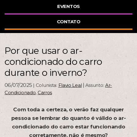
EVENTOS
CONTATO
Por que usar o ar-
condicionado do carro
durante o inverno?
06/07/2025
|
| Colunista:
Flavio Leal
Assunto:
Ar-
Condicionado
,
Carros
Com toda a certeza, o verão faz qualquer
pessoa se lembrar do quanto é válido o ar-
condicionado do carro estar funcionando
corretamente, não é mesmo?