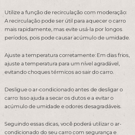
Utilize a função de recirculação com moderação:
A recirculação pode ser útil para aquecer o carro
mais rapidamente, mas evite usá-la por longos
períodos, pois pode causar acúmulo de umidade.
Ajuste a temperatura corretamente: Em dias frios,
ajuste a temperatura para um nível agradável,
evitando choques térmicos ao sair do carro.
Desligue o ar-condicionado antes de desligar o
carro: Isso ajuda a secar os dutos e a evitar o
acúmulo de umidade e odores desagradáveis.
Seguindo essas dicas, você poderá utilizar o ar-
condicionado do seu carro com segurança e