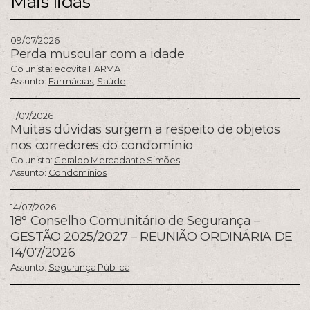
Mais lidas
09/07/2026
Perda muscular com a idade
Colunista:
ecovita FARMA
Assunto:
Farmácias
,
Saúde
11/07/2026
Muitas dúvidas surgem a respeito de objetos
nos corredores do condomínio
Colunista:
Geraldo Mercadante Simões
Assunto:
Condomínios
14/07/2026
18° Conselho Comunitário de Segurança –
GESTÃO 2025/2027 – REUNIÃO ORDINÁRIA DE
14/07/2026
Assunto:
Segurança Pública