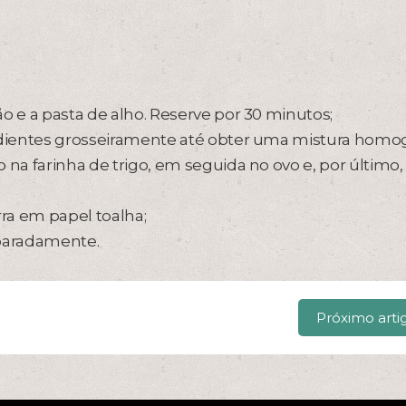
o e a pasta de alho. Reserve por 30 minutos;
redientes grosseiramente até obter uma mistura homo
 na farinha de trigo, em seguida no ovo e, por último,
ra em papel toalha;
paradamente.
Próximo arti