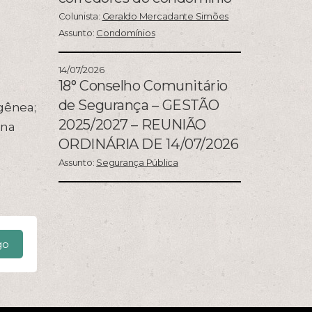
Colunista:
Geraldo Mercadante Simões
Assunto:
Condomínios
14/07/2026
18° Conselho Comunitário
de Segurança – GESTÃO
gênea;
2025/2027 – REUNIÃO
 na
ORDINÁRIA DE 14/07/2026
Assunto:
Segurança Pública
go