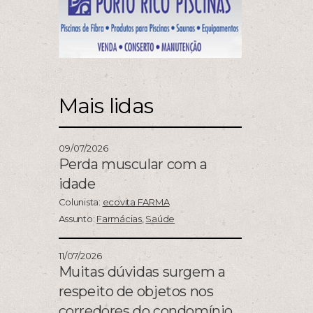
Mais lidas
09/07/2026
Perda muscular com a
idade
Colunista:
ecovita FARMA
Assunto:
Farmácias
,
Saúde
11/07/2026
Muitas dúvidas surgem a
respeito de objetos nos
corredores do condomínio