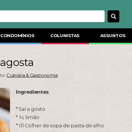
CONDOMÍNIOS
COLUNISTAS
ASSUNTOS
Lagosta
to:
Culinária & Gastronomia
Ingredientes
* Sal a gosto
* ½ limão
* 01 Colher de sopa de pasta de alho