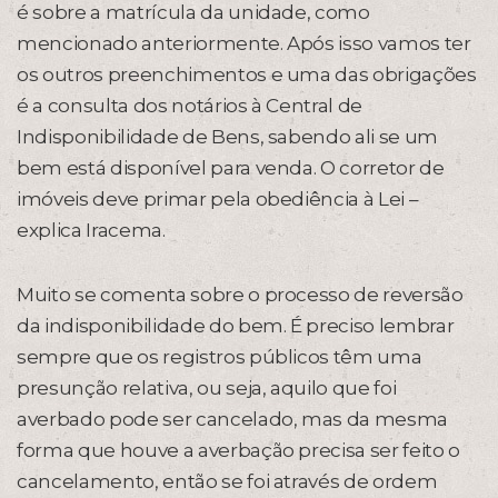
é sobre a matrícula da unidade, como
mencionado anteriormente. Após isso vamos ter
os outros preenchimentos e uma das obrigações
é a consulta dos notários à Central de
Indisponibilidade de Bens, sabendo ali se um
bem está disponível para venda. O corretor de
imóveis deve primar pela obediência à Lei –
explica Iracema.
Muito se comenta sobre o processo de reversão
da indisponibilidade do bem. É preciso lembrar
sempre que os registros públicos têm uma
presunção relativa, ou seja, aquilo que foi
averbado pode ser cancelado, mas da mesma
forma que houve a averbação precisa ser feito o
cancelamento, então se foi através de ordem