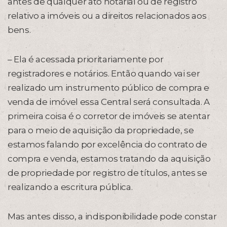
antes de qualquer ato notarial ou de registro
relativo a imóveis ou a direitos relacionados aos
bens.
– Ela é acessada prioritariamente por
registradores e notários. Então quando vai ser
realizado um instrumento público de compra e
venda de imóvel essa Central será consultada. A
primeira coisa é o corretor de imóveis se atentar
para o meio de aquisição da propriedade, se
estamos falando por excelência do contrato de
compra e venda, estamos tratando da aquisição
de propriedade por registro de títulos, antes se
realizando a escritura pública.
Mas antes disso, a indisponibilidade pode constar