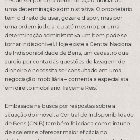
– Pode ser por uma determinação judicial ou
uma determinação administrativa. O proprietário
tem o direito de usar, gozar e dispor, mas por
uma ordem judicial ou até mesmo por uma
determinação administrativa um bem pode se
tornar indisponível. Hoje existe a Central Nacional
de Indisponibilidade de Bens, um cadastro que
surgiu por conta das questões de lavagem de
dinheiro e necessita ser consultado em uma
negociação imobiliária – comenta a especialista
em direito imobiliário, Iracema Reis.
Embasada na busca por respostas sobre a
situação do imóvel, a Central de Indisponibilidade
de Bens (CNIB) também foi criada com o intuito
de acelerar e oferecer maior eficácia no