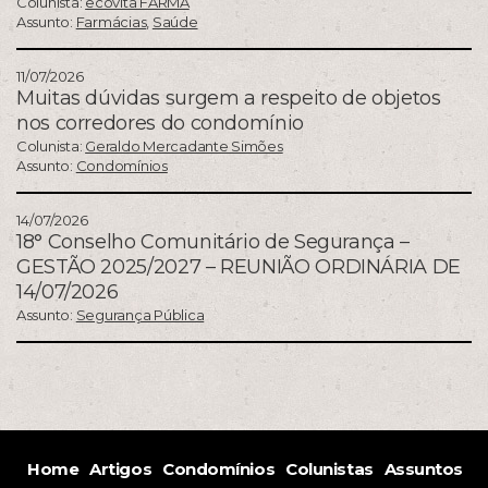
Colunista:
ecovita FARMA
Assunto:
Farmácias
,
Saúde
11/07/2026
Muitas dúvidas surgem a respeito de objetos
nos corredores do condomínio
Colunista:
Geraldo Mercadante Simões
Assunto:
Condomínios
14/07/2026
18° Conselho Comunitário de Segurança –
GESTÃO 2025/2027 – REUNIÃO ORDINÁRIA DE
14/07/2026
Assunto:
Segurança Pública
Home
Artigos
Condomínios
Colunistas
Assuntos