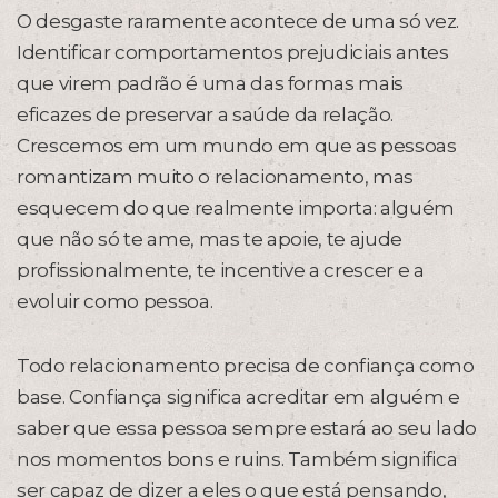
O desgaste raramente acontece de uma só vez.
Identificar comportamentos prejudiciais antes
que virem padrão é uma das formas mais
eficazes de preservar a saúde da relação.
Crescemos em um mundo em que as pessoas
romantizam muito o relacionamento, mas
esquecem do que realmente importa: alguém
que não só te ame, mas te apoie, te ajude
profissionalmente, te incentive a crescer e a
evoluir como pessoa.
Todo relacionamento precisa de confiança como
base. Confiança significa acreditar em alguém e
saber que essa pessoa sempre estará ao seu lado
nos momentos bons e ruins. Também significa
ser capaz de dizer a eles o que está pensando,