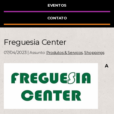
EVENTOS
CONTATO
Freguesia Center
07/04/2023 |
Assunto:
Produtos & Serviços
,
Shoppings
A