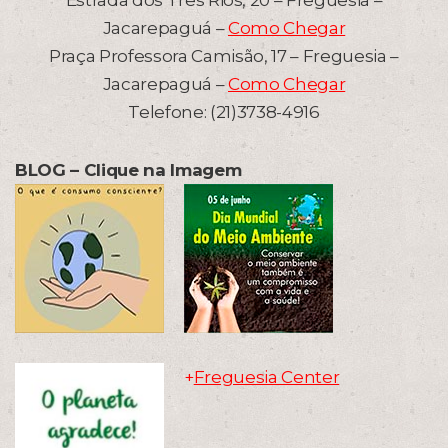
Estrada dos Três Rios, 20 – Freguesia –
Jacarepaguá –
Como Chegar
Praça Professora Camisão, 17 – Freguesia –
Jacarepaguá –
Como Chegar
Telefone: (21)3738-4916
BLOG – Clique na Imagem
+
Freguesia Center