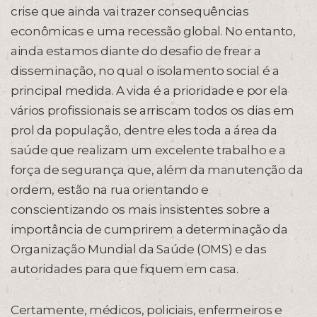
crise que ainda vai trazer consequências
econômicas e uma recessão global. No entanto,
ainda estamos diante do desafio de frear a
disseminação, no qual o isolamento social é a
principal medida. A vida é a prioridade e por ela
vários profissionais se arriscam todos os dias em
prol da população, dentre eles toda a área da
saúde que realizam um excelente trabalho e a
força de segurança que, além da manutenção da
ordem, estão na rua orientando e
conscientizando os mais insistentes sobre a
importância de cumprirem a determinação da
Organização Mundial da Saúde (OMS) e das
autoridades para que fiquem em casa.
Certamente, médicos, policiais, enfermeiros e