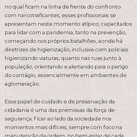
no qual ficam na linha de frente do confronto
com narcotraficantes, esses profissionais se
apresentam neste momento atípico, capacitados
para lidar com a pandemia, tanto na prevenção,
começando nos próprios batalhões, aonde há
diretrizes de higienização, inclusive com policiais
higienizando viaturas, quanto nas ruas junto à
população, orientando e alertando para o perigo
do contágio, essencialmente em ambientes de
aglomeração.
Esse papel de cuidado e de preservação da
cidadania é uma das premissas da força de
segurança. Ficar ao lado da sociedade nos
momentos mais difíceis, sempre com foco na
manutenção da ordem, no bem-estar de cada