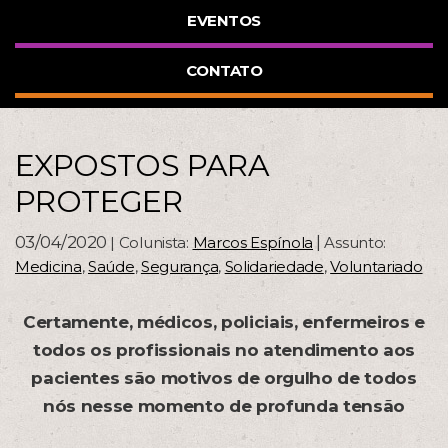
EVENTOS
CONTATO
EXPOSTOS PARA
PROTEGER
03/04/2020
|
| Colunista:
Marcos Espínola
Assunto:
Medicina
,
Saúde
,
Segurança
,
Solidariedade
,
Voluntariado
Certamente, médicos, policiais, enfermeiros e
todos os profissionais no atendimento aos
pacientes são motivos de orgulho de todos
nós nesse momento de profunda tensão