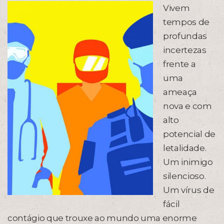
Vivem
tempos de
profundas
incertezas
frente a
uma
ameaça
nova e com
alto
potencial de
letalidade.
Um inimigo
silencioso.
Um vírus de
fácil
contágio que trouxe ao mundo uma enorme