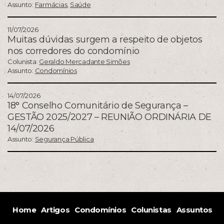
Assunto:
Farmácias
,
Saúde
11/07/2026
Muitas dúvidas surgem a respeito de objetos
nos corredores do condomínio
Colunista:
Geraldo Mercadante Simões
Assunto:
Condomínios
14/07/2026
18° Conselho Comunitário de Segurança –
GESTÃO 2025/2027 – REUNIÃO ORDINÁRIA DE
14/07/2026
Assunto:
Segurança Pública
Home
Artigos
Condomínios
Colunistas
Assuntos