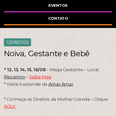
EVENTOS
CONTATO
12/08/2026
Noiva, Gestante e Bebê
* 12, 13, 14, 15, 16/08
– Mega Gestante – Local:
Riocentro
–
Saiba Mais
* Visite o estande da
Amar Amar
* Conheça os Direitos da Mulher Grávida – Clique
AQUI