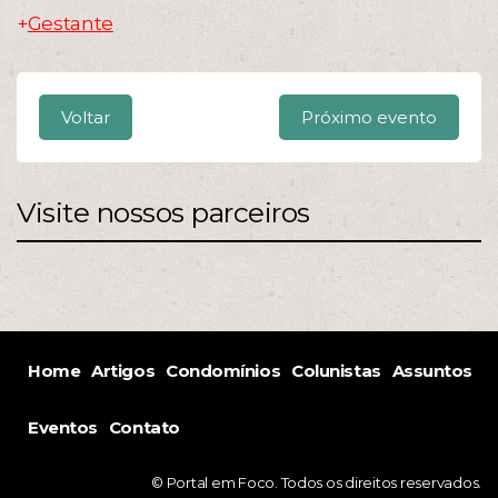
+
Gestante
Voltar
Próximo evento
Visite nossos parceiros
Home
Artigos
Condomínios
Colunistas
Assuntos
Eventos
Contato
© Portal em Foco. Todos os direitos reservados.