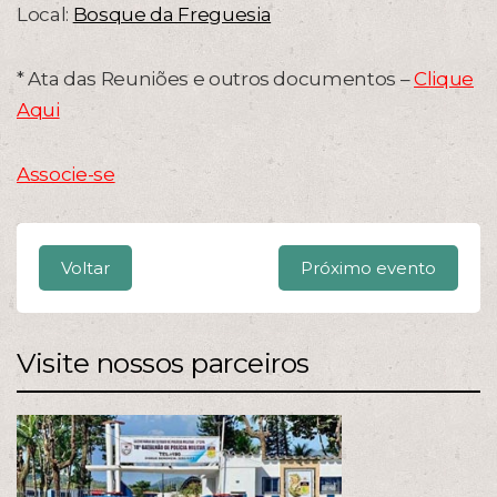
Local:
Bosque da Freguesia
* Ata das Reuniões e outros documentos –
Clique
Aqui
Associe-se
Voltar
Próximo evento
Visite nossos parceiros