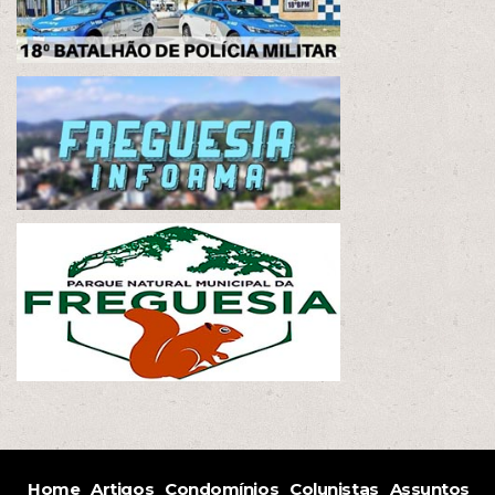
Home
Artigos
Condomínios
Colunistas
Assuntos