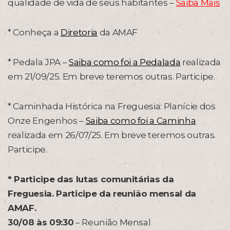
qualidade de vida de seus habitantes –
Saiba Mais
* Conheça a
Diretoria
da AMAF
* Pedala JPA –
Saiba como foi a Pedalada
realizada
em 21/09/25. Em breve teremos outras. Participe.
* Caminhada Histórica na Freguesia: Planície dos
Onze Engenhos –
Saiba como foi a Caminha
realizada em 26/07/25. Em breve teremos outras.
Participe.
* Participe das lutas comunitárias da
Freguesia. Participe da reunião mensal da
AMAF.
30/08 às 09:30
– Reunião Mensal