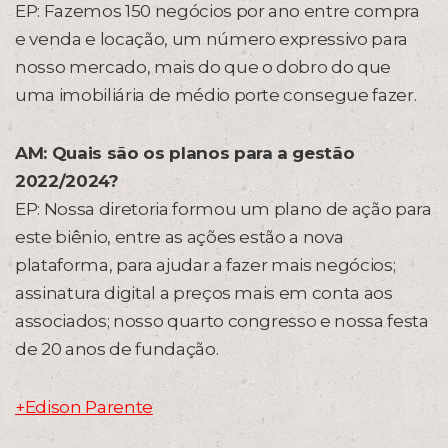
EP: Fazemos 150 negócios por ano entre compra
e venda e locação, um número expressivo para
nosso mercado, mais do que o dobro do que
uma imobiliária de médio porte consegue fazer.
AM: Quais são os planos para a gestão
2022/2024?
EP: Nossa diretoria formou um plano de ação para
este biênio, entre as ações estão a nova
plataforma, para ajudar a fazer mais negócios;
assinatura digital a preços mais em conta aos
associados; nosso quarto congresso e nossa festa
de 20 anos de fundação.
+Edison Parente