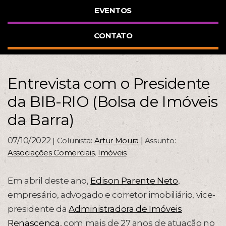
EVENTOS
CONTATO
Entrevista com o Presidente
da BIB-RIO (Bolsa de Imóveis
da Barra)
07/10/2022
|
| Colunista:
Artur Moura
Assunto:
Associações Comerciais
,
Imóveis
Em abril deste ano,
Edison Parente Neto
,
empresário, advogado e corretor imobiliário, vice-
presidente da
Administradora de Imóveis
Renascença
, com mais de 27 anos de atuação no