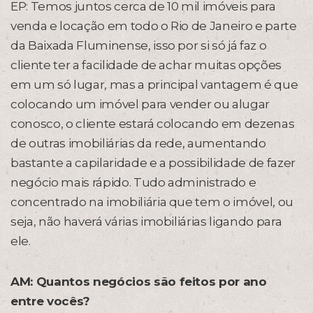
EP: Temos juntos cerca de 10 mil imóveis para
venda e locação em todo o Rio de Janeiro e parte
da Baixada Fluminense, isso por si só já faz o
cliente ter a facilidade de achar muitas opções
em um só lugar, mas a principal vantagem é que
colocando um imóvel para vender ou alugar
conosco, o cliente estará colocando em dezenas
de outras imobiliárias da rede, aumentando
bastante a capilaridade e a possibilidade de fazer
negócio mais rápido. Tudo administrado e
concentrado na imobiliária que tem o imóvel, ou
seja, não haverá várias imobiliárias ligando para
ele.
AM: Quantos negócios são feitos por ano
entre vocês?