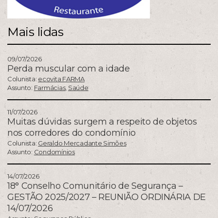
Mais lidas
09/07/2026
Perda muscular com a idade
Colunista:
ecovita FARMA
Assunto:
Farmácias
,
Saúde
11/07/2026
Muitas dúvidas surgem a respeito de objetos
nos corredores do condomínio
Colunista:
Geraldo Mercadante Simões
Assunto:
Condomínios
14/07/2026
18° Conselho Comunitário de Segurança –
GESTÃO 2025/2027 – REUNIÃO ORDINÁRIA DE
14/07/2026