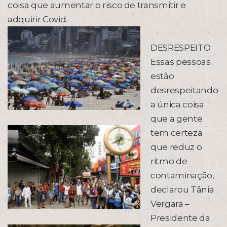
coisa que aumentar o risco de transmitir e
adquirir Covid.
DESRESPEITO:
Essas pessoas
estão
desrespeitando
a única coisa
que a gente
tem certeza
que reduz o
ritmo de
contaminação,
declarou Tânia
Vergara –
Presidente da