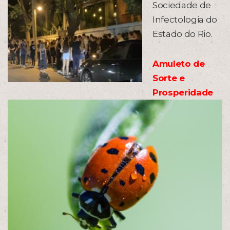
Sociedade de
Infectologia do
Estado do Rio.
Amuleto de
Sorte e
Prosperidade