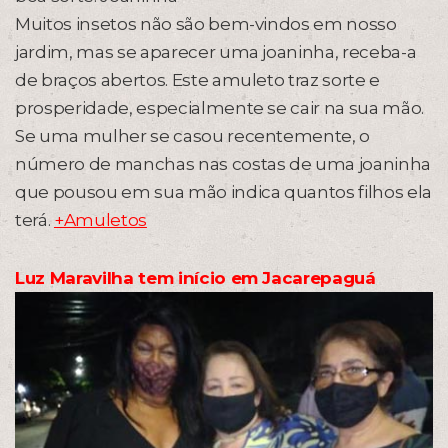
Muitos insetos não são bem-vindos em nosso
jardim, mas se aparecer uma joaninha, receba-a
de braços abertos. Este amuleto traz sorte e
prosperidade, especialmente se cair na sua mão.
Se uma mulher se casou recentemente, o
número de manchas nas costas de uma joaninha
que pousou em sua mão indica quantos filhos ela
terá.
+Amuletos
Luz Maravilha tem início em Jacarepaguá