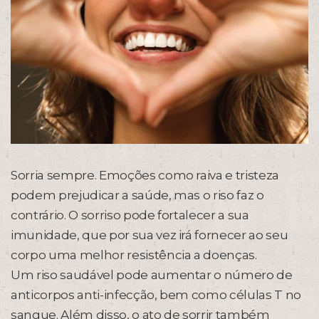
Sorria sempre. Emoções como raiva e tristeza
podem prejudicar a saúde, mas o riso faz o
contrário. O sorriso pode fortalecer a sua
imunidade, que por sua vez irá fornecer ao seu
corpo uma melhor resistência a doenças.
Um riso saudável pode aumentar o número de
anticorpos anti-infecção, bem como células T no
sangue. Além disso, o ato de sorrir também