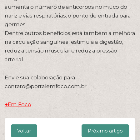
aumenta o número de anticorpos no muco do
nariz e vias respiratórias, o ponto de entrada para
germes.
Dentre outros benefícios está também a melhora
na circulação sanguínea, estimula a digestão,
reduz a tensão muscular e reduz a pressão
arterial.
Envie sua colaboração para
contato@portalemfoco.com.br
+Em Foco
Voltar
Próximo artigo