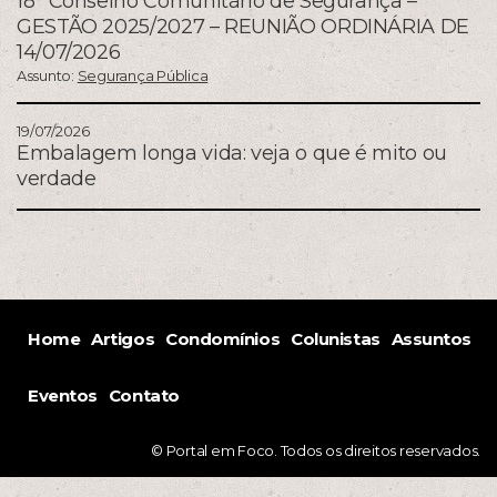
18° Conselho Comunitário de Segurança –
GESTÃO 2025/2027 – REUNIÃO ORDINÁRIA DE
14/07/2026
Assunto:
Segurança Pública
19/07/2026
Embalagem longa vida: veja o que é mito ou
verdade
Home
Artigos
Condomínios
Colunistas
Assuntos
Eventos
Contato
© Portal em Foco. Todos os direitos reservados.