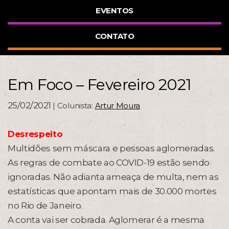
EVENTOS
CONTATO
Em Foco – Fevereiro 2021
25/02/2021
| Colunista:
Artur Moura
Desrespeito
Multidões sem máscara e pessoas aglomeradas.
As regras de combate ao COVID-19 estão sendo
ignoradas. Não adianta ameaça de multa, nem as
estatísticas que apontam mais de 30.000 mortes
no Rio de Janeiro.
A conta vai ser cobrada. Aglomerar é a mesma