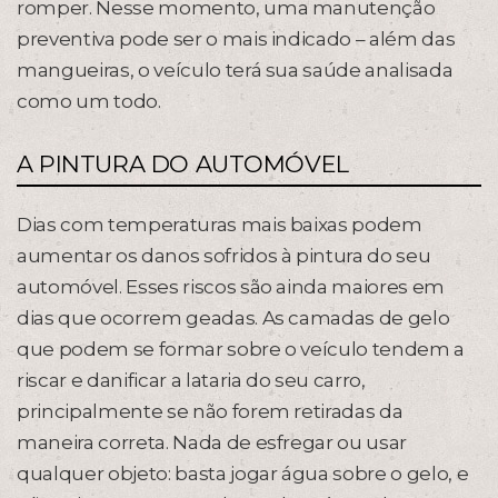
romper. Nesse momento, uma manutenção
preventiva pode ser o mais indicado – além das
mangueiras, o veículo terá sua saúde analisada
como um todo.
A PINTURA DO AUTOMÓVEL
Dias com temperaturas mais baixas podem
aumentar os danos sofridos à pintura do seu
automóvel. Esses riscos são ainda maiores em
dias que ocorrem geadas. As camadas de gelo
que podem se formar sobre o veículo tendem a
riscar e danificar a lataria do seu carro,
principalmente se não forem retiradas da
maneira correta. Nada de esfregar ou usar
qualquer objeto: basta jogar água sobre o gelo, e