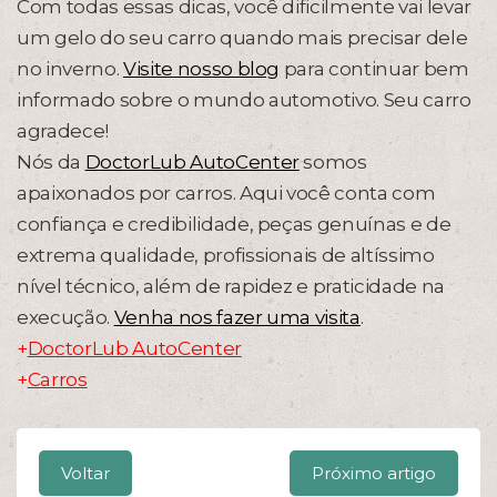
Com todas essas dicas, você dificilmente vai levar
um gelo do seu carro quando mais precisar dele
no inverno.
Visite nosso blog
para continuar bem
informado sobre o mundo automotivo. Seu carro
agradece!
Nós da
DoctorLub AutoCenter
somos
apaixonados por carros. Aqui você conta com
confiança e credibilidade, peças genuínas e de
extrema qualidade, profissionais de altíssimo
nível técnico, além de rapidez e praticidade na
execução.
Venha nos fazer uma visita
.
+
DoctorLub AutoCenter
+
Carros
Voltar
Próximo artigo