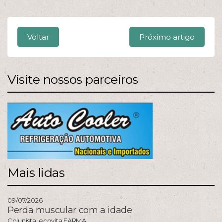
Voltar
Próximo artigo
Visite nossos parceiros
Mais lidas
09/07/2026
Perda muscular com a idade
Colunista:
ecovita FARMA