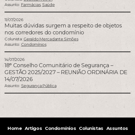
Assunto:
Farmácias
,
Saúde
11/07/2026
Muitas dúvidas surgem a respeito de objetos
nos corredores do condomínio
Colunista:
Geraldo Mercadante Simões
Assunto:
Condomínios
14/07/2026
18° Conselho Comunitário de Segurança –
GESTÃO 2025/2027 – REUNIÃO ORDINÁRIA DE
14/07/2026
Assunto:
Segurança Pública
Home
Artigos
Condomínios
Colunistas
Assuntos