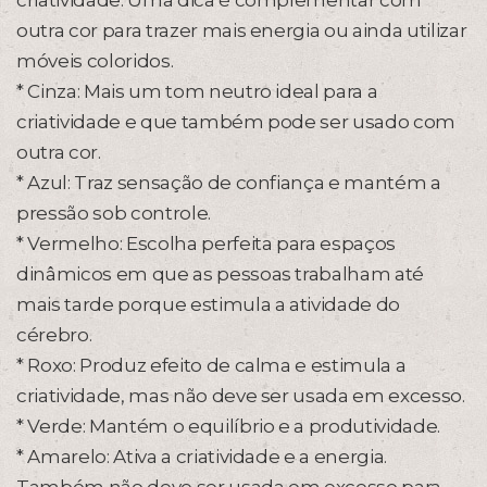
criatividade. Uma dica é complementar com
outra cor para trazer mais energia ou ainda utilizar
móveis coloridos.
* Cinza: Mais um tom neutro ideal para a
criatividade e que também pode ser usado com
outra cor.
* Azul: Traz sensação de confiança e mantém a
pressão sob controle.
* Vermelho: Escolha perfeita para espaços
dinâmicos em que as pessoas trabalham até
mais tarde porque estimula a atividade do
cérebro.
* Roxo: Produz efeito de calma e estimula a
criatividade, mas não deve ser usada em excesso.
* Verde: Mantém o equilíbrio e a produtividade.
* Amarelo: Ativa a criatividade e a energia.