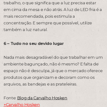
trabalho, o que significa que a luz precisa estar
em cima da mesa e não atrás. A luz de LED fria é a
mais recomendada, pois estimula a
concentração. E sempre que possível, utilize
também a luz natural.
6 – Tudo no seu devido lugar
Nada mais desagradável do que trabalhar em um
ambiente bagunçado, não é mesmo? E falta de
espaço não é desculpa, já que o mercado oferece
produtos que organizam e decoram como os
arquivos, as bandejas e as prateleiras.
Fonte:
Blog da Carvalho Hosken
+Carvalho Hosken