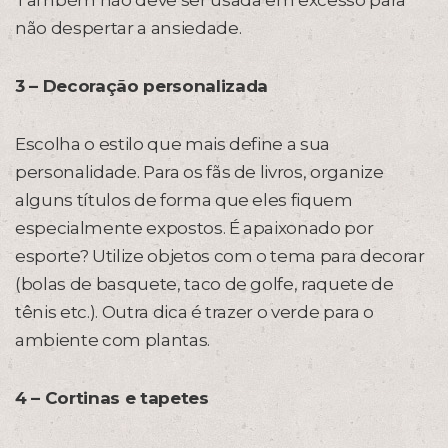
Também não deve ser usada em excesso para
não despertar a ansiedade.
3 – Decoração personalizada
Escolha o estilo que mais define a sua
personalidade. Para os fãs de livros, organize
alguns títulos de forma que eles fiquem
especialmente expostos. É apaixonado por
esporte? Utilize objetos com o tema para decorar
(bolas de basquete, taco de golfe, raquete de
tênis etc.). Outra dica é trazer o verde para o
ambiente com plantas.
4 – Cortinas e tapetes