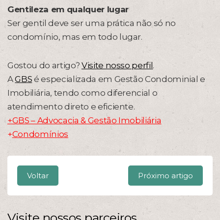
Gentileza em qualquer lugar
Ser gentil deve ser uma prática não só no
condomínio, mas em todo lugar.
Gostou do artigo?
Visite nosso perfil
.
A
GBS
é especializada em Gestão Condominial e
Imobiliária, tendo como diferencial o
atendimento direto e eficiente.
+GBS – Advocacia & Gestão Imobiliária
+
Condomínios
Voltar
Próximo artigo
Visite nossos parceiros