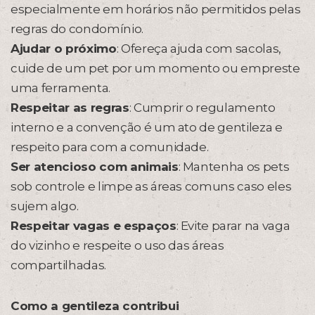
especialmente em horários não permitidos pelas
regras do condomínio.
Ajudar o próximo
: Ofereça ajuda com sacolas,
cuide de um pet por um momento ou empreste
uma ferramenta.
Respeitar as regras
: Cumprir o regulamento
interno e a convenção é um ato de gentileza e
respeito para com a comunidade.
Ser atencioso com animais
: Mantenha os pets
sob controle e limpe as áreas comuns caso eles
sujem algo.
Respeitar vagas e espaços
: Evite parar na vaga
do vizinho e respeite o uso das áreas
compartilhadas.
Como a gentileza contribui