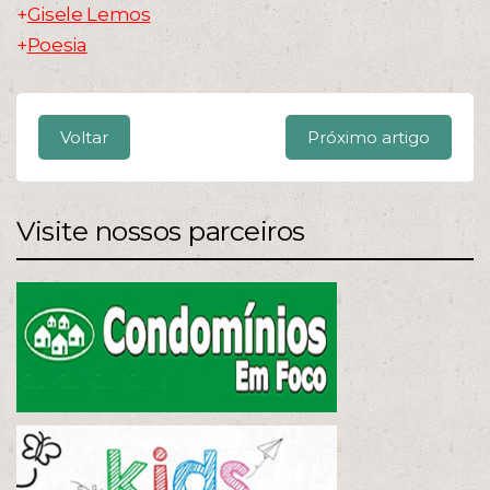
+
Gisele Lemos
+
Poesia
Voltar
Próximo artigo
Visite nossos parceiros