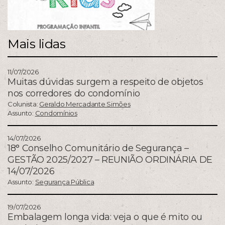
Mais lidas
11/07/2026
Muitas dúvidas surgem a respeito de objetos
nos corredores do condomínio
Colunista:
Geraldo Mercadante Simões
Assunto:
Condomínios
14/07/2026
18° Conselho Comunitário de Segurança –
GESTÃO 2025/2027 – REUNIÃO ORDINÁRIA DE
14/07/2026
Assunto:
Segurança Pública
19/07/2026
Embalagem longa vida: veja o que é mito ou