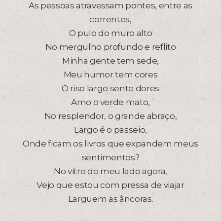
As pessoas atravessam pontes, entre as
correntes,
O pulo do muro alto
No mergulho profundo e reflito
Minha gente tem sede,
Meu humor tem cores
O riso largo sente dores
Amo o verde mato,
No resplendor, o grande abraço,
Largo é o passeio,
Onde ficam os livros que expandem meus
sentimentos?
No vitro do meu lado agora,
Vejo que estou com pressa de viajar
Larguem as âncoras.