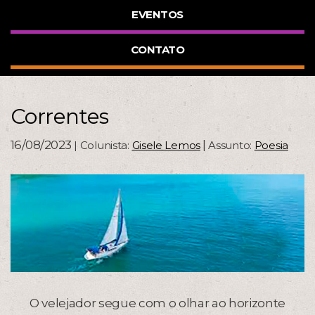
EVENTOS
CONTATO
Correntes
16/08/2023
|
| Colunista:
Gisele Lemos
Assunto:
Poesia
O velejador segue com o olhar ao horizonte