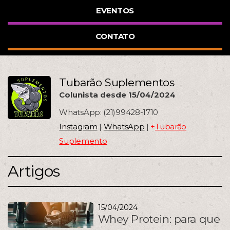
EVENTOS
CONTATO
Tubarão Suplementos
Colunista desde 15/04/2024
WhatsApp: (21)99428-1710
Instagram
|
WhatsApp
|
+
Tubarão
Suplemento
Artigos
15/04/2024
Whey Protein: para que