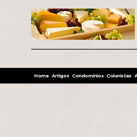
Home
Artigos
Condomínios
Colunistas