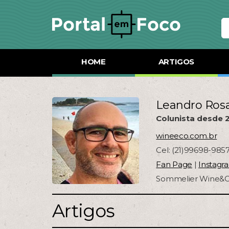
HOME
ARTIGOS
Leandro Ros
Colunista desde 
wineeco.com.br
Cel: (21)99698-985
Fan Page
|
Instagr
Sommelier Wine&C
Artigos