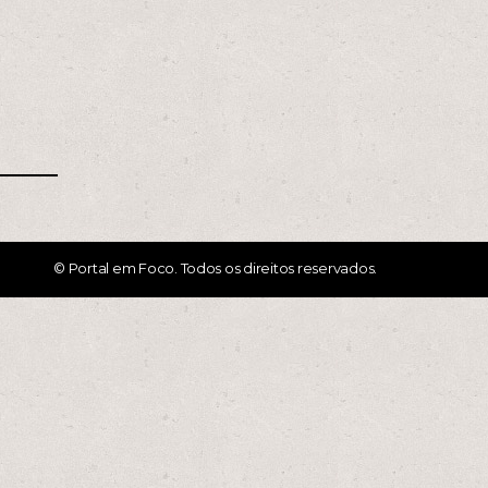
© Portal em Foco. Todos os direitos reservados.