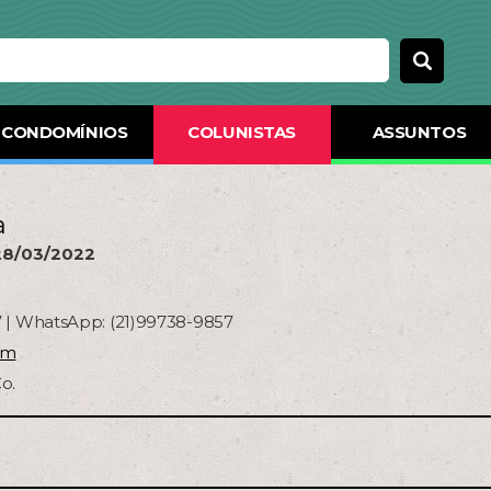
CONDOMÍNIOS
COLUNISTAS
ASSUNTOS
a
28/03/2022
7 | WhatsApp: (21)99738-9857
am
o.